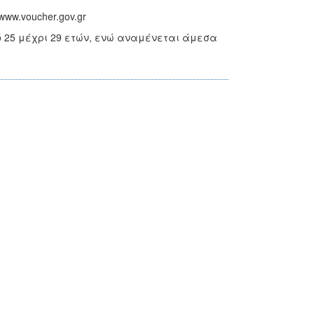
ww.voucher.gov.gr
ό 25 μέχρι 29 ετών, ενώ αναμένεται άμεσα