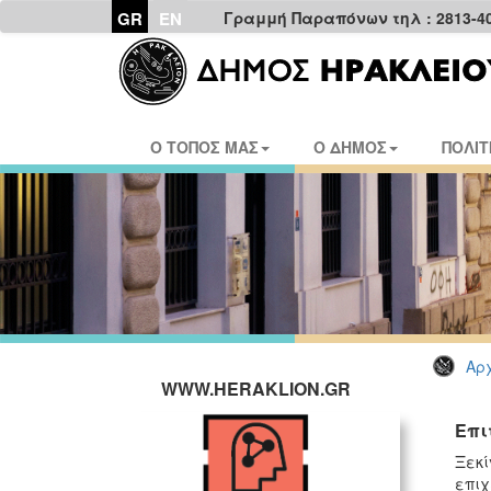
GR
EN
Γραμμή Παραπόνων τηλ : 2813-4
Ο ΤΟΠΟΣ ΜΑΣ
Ο ΔΗΜΟΣ
ΠΟΛΙΤ
Αρχ
WWW.HERAKLION.GR
Επι
Ξεκί
επιχ