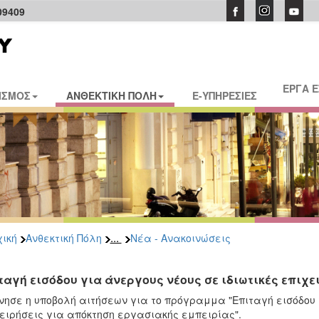
09409
ΕΡΓΑ 
ΙΣΜΟΣ
ΑΝΘΕΚΤΙΚΗ ΠΟΛΗ
E-ΥΠΗΡΕΣΙΕΣ
...
ική
Ανθεκτική Πόλη
Νέα - Ανακοινώσεις
ταγή εισόδου για άνεργους νέους σε ιδιωτικές επιχε
νησε η υποβολή αιτήσεων για το πρόγραμμα "Επιταγή εισόδου 
ειρήσεις για απόκτηση εργασιακής εμπειρίας".