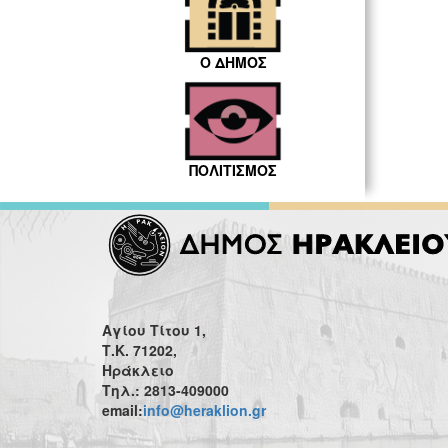
Ο ΔΗΜΟΣ
ΠΟΛΙΤΙΣΜΟΣ
Αγίου Τίτου 1,
Τ.Κ. 71202,
Ηράκλειο
Τηλ.: 2813-409000
email:
info@heraklion.gr