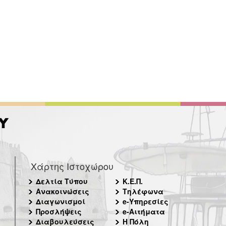
Χάρτης Ιστοχώρου
Δελτία Τύπου
Κ.Ε.Π.
Ανακοινώσεις
Τηλέφωνα
Διαγωνισμοί
e-Υπηρεσίες
Προσλήψεις
e-Αιτήματα
Διαβουλεύσεις
Η Πόλη