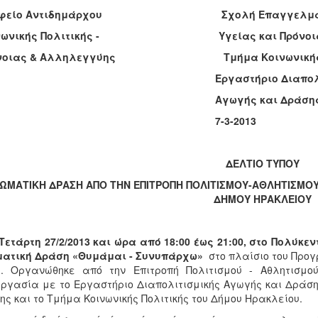
αφείο Αντιδημάρχου Σχολή Επαγγελμά
ινωνικής Πολιτικής - Υγείας και Πρόνοι
όνοιας & Αλληλεγγύης Τμήμα Κοινωνικής 
ργαστήριο Διαπολιτισμ
γωγής και Δράση
7-3-2013
ΔΕΛΤΙΟ ΤΥΠΟΥ
ΙΩΜΑΤΙΚΗ ΔΡΑΣΗ ΑΠΟ ΤΗΝ ΕΠΙΤΡΟΠΗ ΠΟΛΙΤΙΣΜΟΥ-ΑΘΛΗΤΙΣΜ
ΔΗΜΟΥ ΗΡΑΚΛΕΙΟΥ
Τετάρτη 27/2/2013 και ώρα από 18:00 έως 21:00, στο Πολύ
ματική Δράση «Θυμάμαι - Συνυπάρχω»
στο πλαίσιο του Προγ
». Οργανώθηκε από την Επιτροπή Πολιτισμού - Αθλητισμο
ργασία με το Εργαστήριο Διαπολιτισμικής Αγωγής και Δράση
ης και το Τμήμα Κοινωνικής Πολιτικής του Δήμου Ηρακλείου.