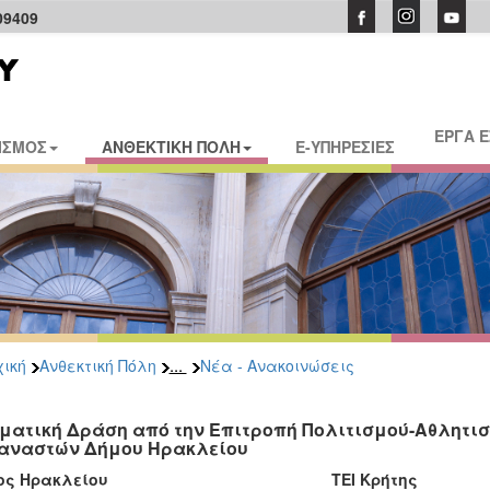
09409
ΕΡΓΑ 
ΙΣΜΟΣ
ΑΝΘΕΚΤΙΚΗ ΠΟΛΗ
E-ΥΠΗΡΕΣΙΕΣ
...
ική
Ανθεκτική Πόλη
Νέα - Ανακοινώσεις
ματική Δράση από την Επιτροπή Πολιτισμού-Αθλητισ
αναστών Δήμου Ηρακλείου
μος Ηρακλείου ΤΕΙ Κρήτης