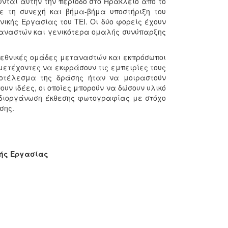
ύνται αυτήν την περίοδο στο Ηράκλειο από το
ε τη συνεχή και βήμα-βήμα υποστήριξη του
νικής Εργασίας του ΤΕΙ. Οι δύο φορείς έχουν
ταναστών και γενικότερα ομαλής συνύπαρξης
 εθνικές ομάδες μεταναστών και εκπρόσωποι
μετέχοντες να εκφράσουν τις εμπειρίες τους
οτέλεσμα της δράσης ήταν να μοιραστούν
υν ιδέες, οι οποίες μπορούν να δώσουν υλικό
η διοργάνωση έκθεσης φωτογραφίας με στόχο
σης.
 Εργασίας