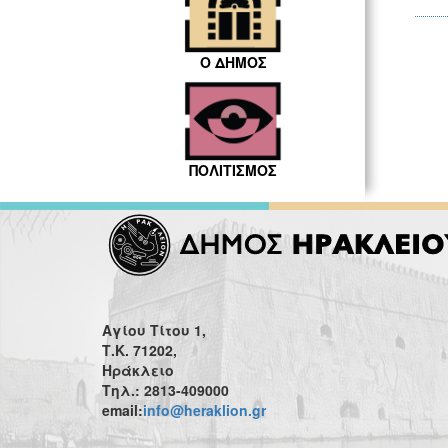
Ο ΔΗΜΟΣ
ΠΟΛΙΤΙΣΜΟΣ
Αγίου Τίτου 1,
Τ.Κ. 71202,
Ηράκλειο
Τηλ.: 2813-409000
email:
info@heraklion.gr