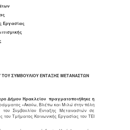
των
ας
Εργασίας
ικής
ς
ΟΥ ΤΟΥ ΣΥΜΒΟΥΛΙΟΥ ΕΝΤΑΞΗΣ ΜΕΤΑΝΑΣΤΩΝ
κεντρο Δήμου Ηρακλείου πραγματοποιήθηκε η
ράμματος «Ακούω, Βλέπω και Μιλώ στην πόλη
ύ του Συμβουλίου Ένταξης Μεταναστών σε
ς του Τμήματος Κοινωνικής Εργασίας του ΤΕΙ