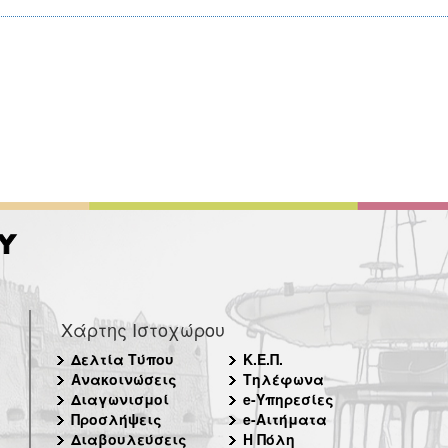
Χάρτης Ιστοχώρου
Δελτία Τύπου
Κ.Ε.Π.
Ανακοινώσεις
Τηλέφωνα
Διαγωνισμοί
e-Υπηρεσίες
Προσλήψεις
e-Αιτήματα
Διαβουλεύσεις
Η Πόλη