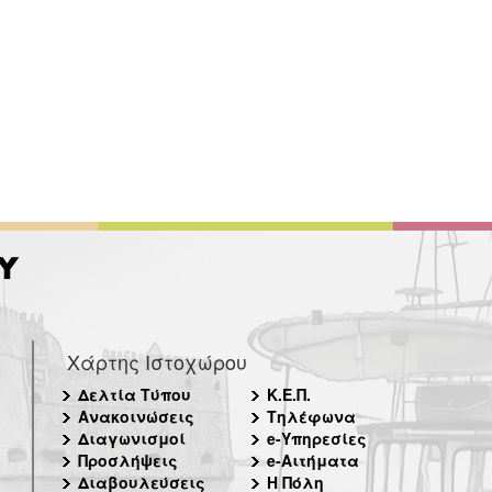
Χάρτης Ιστοχώρου
Δελτία Τύπου
Κ.Ε.Π.
Ανακοινώσεις
Τηλέφωνα
Διαγωνισμοί
e-Υπηρεσίες
Προσλήψεις
e-Αιτήματα
Διαβουλεύσεις
Η Πόλη