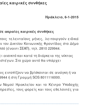
αίες καιρικές συνθήκες
Ηράκλειο, 6-1-2015
σε ακραίες καιρικές συνθήκες
ους τελευταίους μήνες, λειτουργούν ειδικά
 του Δικτύου Κοινωνικής Φροντίδας στο Δήμο
σό (έναντι ΣΕΑΠ), τηλ. 2810 229944.
ει ανοικτό και κατά τη διάρκεια της νύκτας
 αστέγων. Στο χώρο αυτό θα υπάρχει
 εντοπίζουν να βρίσκονται σε ανάγκη ή να
9944 ή στη Γραμμή SOS 8011116000.
 Νομού Ηρακλείου και το Κέντρο Υποδοχής
ηρεσίες, τους φορείς και τους εθελοντές για