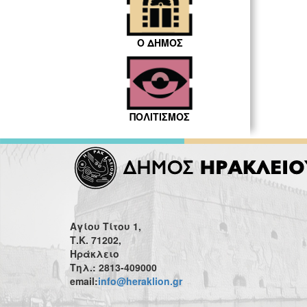
Ο ΔΗΜΟΣ
ΠΟΛΙΤΙΣΜΟΣ
Αγίου Τίτου 1,
Τ.Κ. 71202,
Ηράκλειο
Τηλ.: 2813-409000
email:
info@heraklion.gr