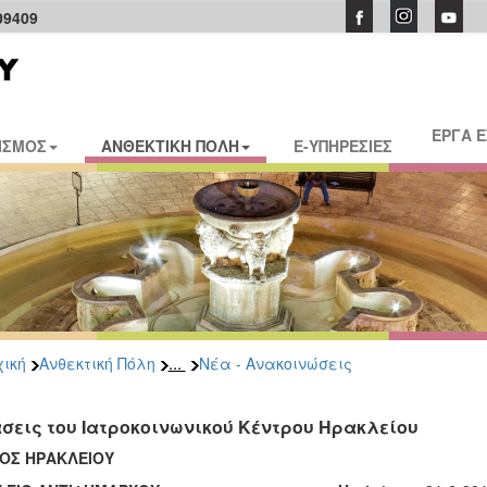
09409
ΕΡΓΑ 
ΙΣΜΟΣ
ΑΝΘΕΚΤΙΚΗ ΠΟΛΗ
E-ΥΠΗΡΕΣΙΕΣ
...
ική
Ανθεκτική Πόλη
Νέα - Ανακοινώσεις
σεις του Ιατροκοινωνικού Κέντρου Ηρακλείου
ΟΣ ΗΡΑΚΛΕΙΟΥ