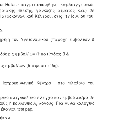
er Hellas πραγματοποιήθηκε καρδιαγγειακός
ριακής πίεσης, γλυκόζης αίματος κ.α.) σε
ατροκοινωνικού Κέντρου, στις 17 Ιουνίου του
Ο.
ιξη του Υγειονομικού (παροχή εμβολίων &
 δόσεις εμβολίων (Ηπατίτιδας Β &
ις εμβολίων (διάφορα είδη).
 Ιατροκοινωνικό Κέντρο στο πλαίσιο του
ρικό διαγνωστικό έλεγχο και εμβολιασμό σε
ύς ή κοινωνικούς λόγους. Για γυναικολογικό
έκαναν test pap.
ήκαν.