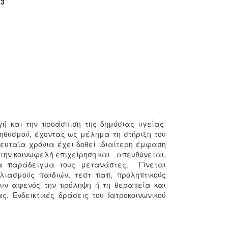
3
γή και την προάσπιση της δημόσιας υγείας
ηθυσμού, έχοντας ως μέλημα τη στήριξη του
ελευταία χρόνια έχει δοθεί ιδιαίτερη έμφαση
ό την κοινωφελή επιχείρηση και απευθύνεται,
ια παράδειγμα τους μετανάστες. Γίνεται
ιασμούς παιδιών, τεστ παπ, προληπτικούς
ουν αφενός την πρόληψη ή τη θεραπεία και
. Ενδεικτικές δράσεις του Ιατροκοινωνικού