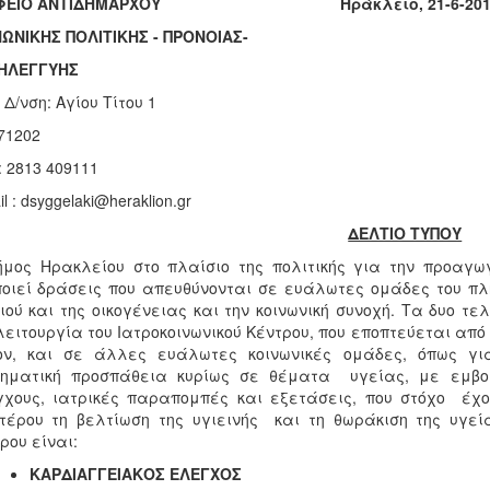
ΑΦΕΙΟ ΑΝΤΙΔΗΜΑΡΧΟΥ Ηράκλειο, 21-6-201
ΩΝΙΚΗΣ ΠΟΛΙΤΙΚΗΣ - ΠΡΟΝΟΙΑΣ-
ΗΛΕΓΓΥΗΣ
 Δ/νση: Αγίου Τίτου 1
 71202
: 2813 409111
l : dsyggelaki@heraklion.gr
ΔΕΛΤΙΟ ΤΥΠΟΥ
μος Ηρακλείου στο πλαίσιο της πολιτικής για την προαγω
οιεί δράσεις που απευθύνονται σε ευάλωτες ομάδες του πλ
ιού και της οικογένειας και την κοινωνική συνοχή. Τα δυο τ
λειτουργία του Ιατροκοινωνικού Κέντρου, που εποπτεύεται απ
ον, και σε άλλες ευάλωτες κοινωνικές ομάδες, όπως γ
τηματική προσπάθεια κυρίως σε θέματα υγείας, με εμβολ
χους, ιατρικές παραπομπές και εξετάσεις, που στόχο έχ
έρου τη βελτίωση της υγιεινής και τη θωράκιση της υγείας
ρου είναι:
ΚΑΡΔΙΑΓΓΕΙΑΚΟΣ ΕΛΕΓΧΟΣ