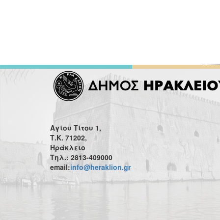
Αγίου Τίτου 1,
Τ.Κ. 71202,
Ηράκλειο
Τηλ.: 2813-409000
email:
info@heraklion.gr