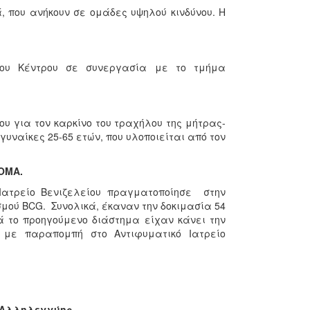
που ανήκουν σε ομάδες υψηλού κινδύνου. Η
 του Κέντρου σε συνεργασία με το τμήμα
υ για τον καρκίνο του τραχήλου της μήτρας-
υναίκες 25-65 ετών, που υλοποιείται από τον
ΟΜΑ.
 Ιατρείο Βενιζελείου πραγματοποίησε στην
σμού BCG. Συνολικά, έκαναν την δοκιμασία 54
ά το προηγούμενο διάστημα είχαν κάνει την
 με παραπομπή στο Αντιφυματικό Ιατρείο
& Αλληλεγγύης