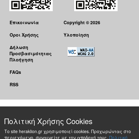
Επικοινωνία
Copyright © 2026
Όροι Χρήσης
Υλοποίηση
Δήλωση
Προσβασιμότητας
Πλοήγηση
FAQs
RSS
Πολιτική Χρήσης Cookies
Το site heraklion.gr χρησιμοποιεί cookies. Προχωρώντας στο
περιεχόμενο, συναινείτε με την αποδοχή τους.
Πολιτική