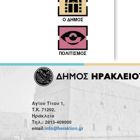
Ο ΔΗΜΟΣ
ΠΟΛΙΤΙΣΜΟΣ
Αγίου Τίτου 1,
Τ.Κ. 71202,
Ηράκλειο
Τηλ.: 2813-409000
email:
info@heraklion.gr