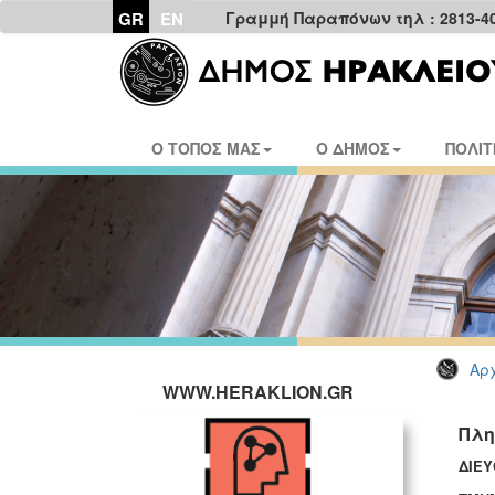
GR
EN
Γραμμή Παραπόνων τηλ : 2813-4
Ο ΤΟΠΟΣ ΜΑΣ
Ο ΔΗΜΟΣ
ΠΟΛΙΤ
Αρχ
WWW.HERAKLION.GR
Πλη
ΔΙΕΥ