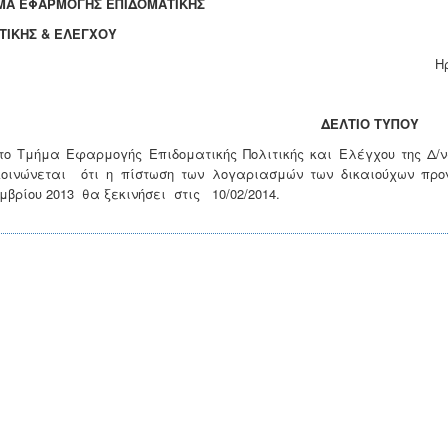
ΜΑ ΕΦΑΡΜΟΓΗΣ ΕΠΙΔΟΜΑΤΙΚΗΣ
ΤΙΚΗΣ & ΕΛΕΓΧΟΥ
ράκλειο 04.02.
ΔΕΛΤΙΟ ΤΥΠΟΥ
το Τμήμα Εφαρμογής Επιδοματικής Πολιτικής και Ελέγχου της Δ/ν
οινώνεται ότι η πίστωση των λογαριασμών των δικαιούχων προν
μβρίου 2013 θα ξεκινήσει στις 10/02/2014.