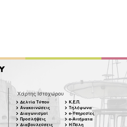
Χάρτης Ιστοχώρου
Δελτία Τύπου
Κ.Ε.Π.
Ανακοινώσεις
Τηλέφωνα
Διαγωνισμοί
e-Υπηρεσίες
Προσλήψεις
e-Αιτήματα
Διαβουλεύσεις
Η Πόλη