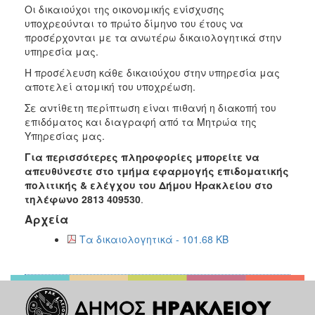
Οι δικαιούχοι της οικονομικής ενίσχυσης
υποχρεούνται το πρώτο δίμηνο του έτους να
προσέρχονται με τα ανωτέρω δικαιολογητικά στην
υπηρεσία μας.
Η προσέλευση κάθε δικαιούχου στην υπηρεσία μας
αποτελεί ατομική του υποχρέωση.
Σε αντίθετη περίπτωση είναι πιθανή η διακοπή του
επιδόματος και διαγραφή από τα Μητρώα της
Υπηρεσίας μας.
Για
π
ερισσότερες
π
ληροφορίες
μ
π
ορείτε
να
α
π
ευθύνεστε
στο
τμήμα εφαρμογής επιδοματικής
πολιτικής & ελέγχου του Δήμου Ηρακλείου στο
τηλέφωνο
2813 409530
.
Αρχεία
Τα δικαιολογητικά - 101.68 KB