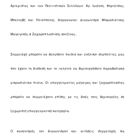
Ιατρείο
Αρτεμισίας και των Πολιτιστικών Συλλόγων: Αγ. Ιωάννη, Φορτέτσας,
Ξενώνας
Φιλοξενίας
Μπεντεβή και Ηλιούπολης διοργανώνει Διαγωνισμό Μικρασιάτικης
Γυναικών
Μαγειρικής & Ζαχαροπλαστικής κουζίνας..
Κέντρο
Κοινότητας
Κοινωνικό
Συμμετοχή μπορούν να δηλώσουν παιδιά και ενήλικοι συμπολίτες μας
Φαρμακείο
Κοινωνικό
που έχουν τη διάθεση και το ταλέντο να δημιουργήσουν παραδοσιακά
Παντοπωλείο
Ισότητα
μικρασιάτικα πιάτα. Οι επαγγελματίες μάγειρες και ζαχαροπλάστες
των
Φύλων
μπορούν να συμμετέχουν επίσης με τις δικές τους δημιουργίες σε
Υγεία
Αυτόματοι
ξεχωριστή επαγγελματική κατηγορία.
Απινιδωτές
Ο κανονισμός του διαγωνισμού και αιτήσεις συμμετοχής θα