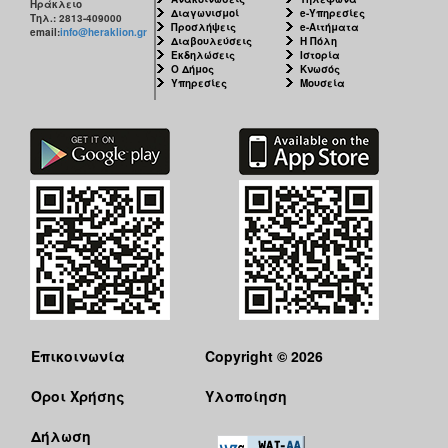
Ηράκλειο
Διαγωνισμοί
e-Υπηρεσίες
Τηλ.: 2813-409000
Προσλήψεις
e-Αιτήματα
email:
info@heraklion.gr
Διαβουλεύσεις
Η Πόλη
Εκδηλώσεις
Ιστορία
Ο Δήμος
Κνωσός
Υπηρεσίες
Μουσεία
Επικοινωνία
Copyright © 2026
Όροι Χρήσης
Υλοποίηση
Δήλωση