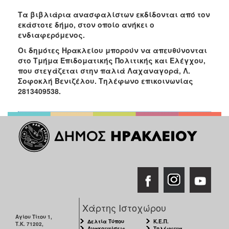
Τα βιβλιάρια ανασφαλίστων εκδίδονται από τον
εκάστοτε δήμο, στον οποίο ανήκει ο
ενδιαφερόμενος.
Οι δημότες Ηρακλείου μπορούν να απευθύνονται
στο Τμήμα Επιδοματικής Πολιτικής και Ελέγχου,
που στεγάζεται στην παλιά Λαχαναγορά, Λ.
Σοφοκλή Βενιζέλου. Τηλέφωνο επικοινωνίας
2813409538.
Χάρτης Ιστοχώρου
Αγίου Τίτου 1,
Δελτία Τύπου
Κ.Ε.Π.
Τ.Κ. 71202,
Ανακοινώσεις
Τηλέφωνα