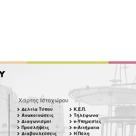
Χάρτης Ιστοχώρου
Δελτία Τύπου
Κ.Ε.Π.
Ανακοινώσεις
Τηλέφωνα
Διαγωνισμοί
e-Υπηρεσίες
Προσλήψεις
e-Αιτήματα
Διαβουλεύσεις
Η Πόλη