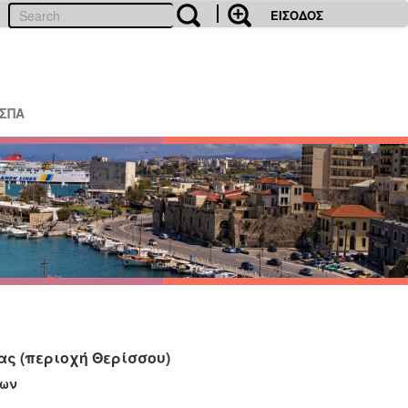
ΕΙΣΟΔΟΣ
ΕΣΠΑ
ας (περιοχή Θερίσσου)
νων