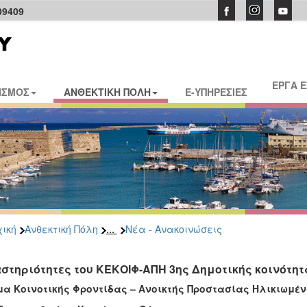
09409
ΕΡΓΑ 
ΙΣΜΟΣ
ΑΝΘΕΚΤΙΚΗ ΠΟΛΗ
E-ΥΠΗΡΕΣΙΕΣ
...
ική
Ανθεκτική Πόλη
Νέα - Ανακοινώσεις
στηριότητες του ΚΕΚΟΙΦ-ΑΠΗ 3ης Δημοτικής κοινότητ
α Κοινοτικής Φροντίδας – Ανοικτής Προστασίας Ηλικιωμέ