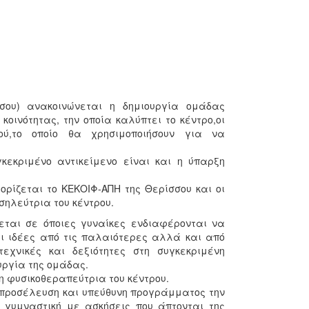
σσου) ανακοινώνεται η δημιουργία ομάδας
οινότητας, την οποία καλύπτει το κέντρο,οι
ού,το οποίο θα χρησιμοποιήσουν για να
κεκριμένο αντικείμενο είναι και η ύπαρξη
ρίζεται το ΚΕΚΟΙΦ-ΑΠΗ της Θερίσσου και οι
οσηλεύτρια του κέντρου.
ται σε όποιες γυναίκες ενδιαφέρονται να
αι ιδέες από τις παλαιότερες αλλά και από
εχνικές και δεξιότητες στη συγκεκριμένη
υργία της ομάδας.
 η φυσικοθεραπεύτρια του κέντρου.
 προσέλευση και υπεύθυνη προγράμματος την
 γυμναστική με ασκήσεις που άπτονται της