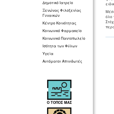
Δημοτικό Ιατρείο
ειδι
Ξενώνας Φιλοξενίας
Μέσα
Γυναικών
όλο 
Στόχ
Κέντρο Κοινότητας
περα
Κοινωνικό Φαρμακείο
Κοινωνικό Παντοπωλείο
Ισότητα των Φύλων
Υγεία
Αυτόματοι Απινιδωτές
Ο ΤΟΠΟΣ ΜΑΣ