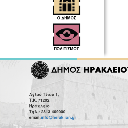
Ο ΔΗΜΟΣ
ΠΟΛΙΤΙΣΜΟΣ
Αγίου Τίτου 1,
Τ.Κ. 71202,
Ηράκλειο
Τηλ.: 2813-409000
email:
info@heraklion.gr