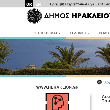
GR
EN
Γραμμή Παραπόνων τηλ : 2813-4
Ο ΤΟΠΟΣ ΜΑΣ
Ο ΔΗΜΟΣ
ΠΟΛΙΤ
Αρχ
WWW.HERAKLION.GR
Λει
Ταμ