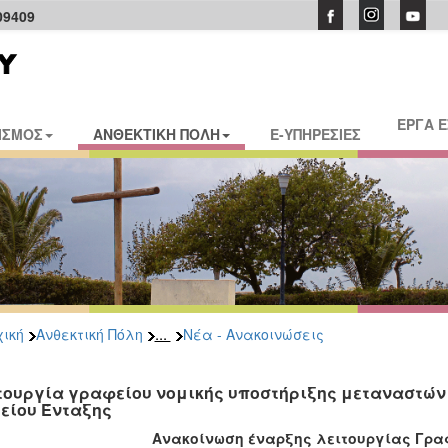
09409
ΕΡΓΑ 
ΙΣΜΟΣ
ΑΝΘΕΚΤΙΚΗ ΠΟΛΗ
E-ΥΠΗΡΕΣΙΕΣ
...
ική
Ανθεκτική Πόλη
Νέα - Ανακοινώσεις
τουργία γραφείου νομικής υποστήριξης μεταναστών
είου Ένταξης
Ανακοίνωση έναρξης λειτουργίας Γρα