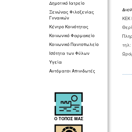
Δημοτικό Ιατρείο
Διε
Ξενώνας Φιλοξενίας
Γυναικών
ΚΕΚ 
Κέντρο Κοινότητας
Θερί
Κοινωνικό Φαρμακείο
Πληρ
Κοινωνικό Παντοπωλείο
τηλ:
Ισότητα των Φύλων
Ωράρ
Υγεία
Τρ
Αυτόματοι Απινιδωτές
Ο ΤΟΠΟΣ ΜΑΣ