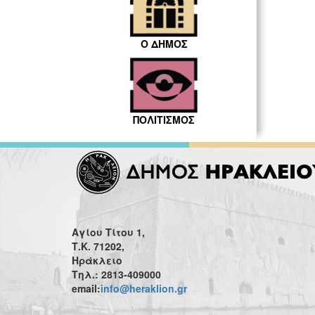
Ο ΔΗΜΟΣ
ΠΟΛΙΤΙΣΜΟΣ
Αγίου Τίτου 1,
Τ.Κ. 71202,
Ηράκλειο
Τηλ.: 2813-409000
email:
info@heraklion.gr