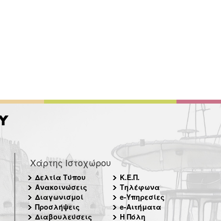
Χάρτης Ιστοχώρου
Δελτία Τύπου
Κ.Ε.Π.
Ανακοινώσεις
Τηλέφωνα
Διαγωνισμοί
e-Υπηρεσίες
Προσλήψεις
e-Αιτήματα
Διαβουλεύσεις
Η Πόλη