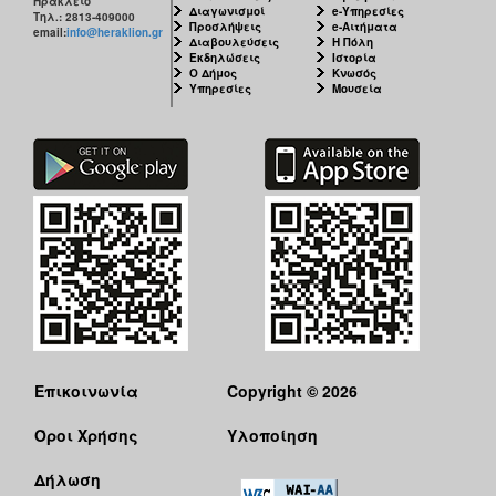
Ηράκλειο
Διαγωνισμοί
e-Υπηρεσίες
Τηλ.: 2813-409000
Προσλήψεις
e-Αιτήματα
email:
info@heraklion.gr
Διαβουλεύσεις
Η Πόλη
Εκδηλώσεις
Ιστορία
Ο Δήμος
Κνωσός
Υπηρεσίες
Μουσεία
Επικοινωνία
Copyright © 2026
Όροι Χρήσης
Υλοποίηση
Δήλωση