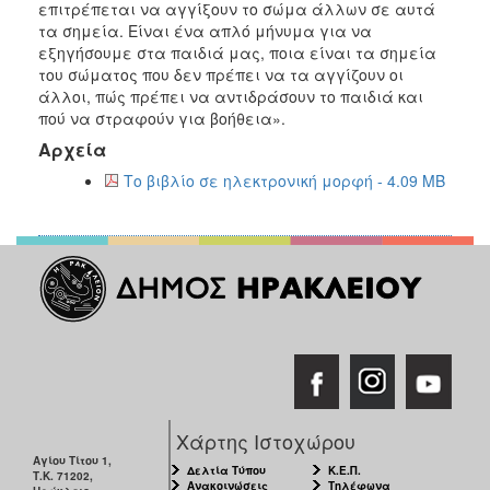
επιτρέπεται να αγγίξουν το σώμα άλλων σε αυτά
τα σημεία. Είναι ένα απλό μήνυμα για να
Ο
εξηγήσουμε στα παιδιά μας, ποια είναι τα σημεία
ΤΟΠΟΣ
ΜΑΣ
του σώματος που δεν πρέπει να τα αγγίζουν οι
άλλοι, πώς πρέπει να αντιδράσουν το παιδιά και
πού να στραφούν για βοήθεια».
Ο
ΔΗΜΟΣ
Αρχεία
Το βιβλίο σε ηλεκτρονική μορφή - 4.09 MB
ΠΟΛΙΤΙΣΜΟΣ
Χάρτης Ιστοχώρου
Αγίου Τίτου 1,
Δελτία Τύπου
Κ.Ε.Π.
Τ.Κ. 71202,
Ανακοινώσεις
Τηλέφωνα