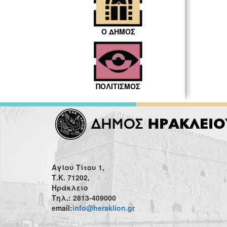
Ο ΔΗΜΟΣ
ΠΟΛΙΤΙΣΜΟΣ
Αγίου Τίτου 1,
Τ.Κ. 71202,
Ηράκλειο
Τηλ.: 2813-409000
email:
info@heraklion.gr