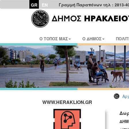
GR
EN
Γραμμή Παραπόνων τηλ : 2813-4
Ο ΤΟΠΟΣ ΜΑΣ
Ο ΔΗΜΟΣ
ΠΟΛΙΤ
Αρχ
WWW.HERAKLION.GR
Δωρ
ΔΗΜ