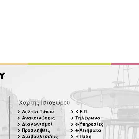
Χάρτης Ιστοχώρου
Δελτία Τύπου
Κ.Ε.Π.
Ανακοινώσεις
Τηλέφωνα
Διαγωνισμοί
e-Υπηρεσίες
Προσλήψεις
e-Αιτήματα
Διαβουλεύσεις
Η Πόλη