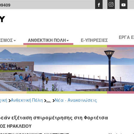
09409
ΕΡΓΑ 
ΙΣΜΟΣ
ΑΝΘΕΚΤΙΚΗ ΠΟΛΗ
E-ΥΠΗΡΕΣΙΕΣ
...
ική
Ανθεκτική Πόλη
Νέα - Ανακοινώσεις
εάν εξέταση σπιρομέτρησης στη Φορτέτσα
ΟΣ ΗΡΑΚΛΕΙΟΥ