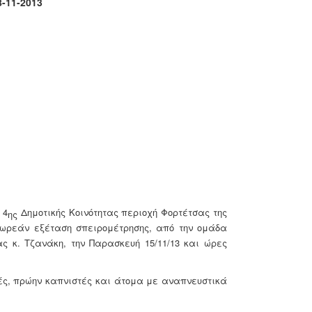
1-2013
 4
Δημοτικής Κοινότητας περιοχή Φορτέτσας της
ης
δωρεάν εξέταση σπειρομέτρησης, από την ομάδα
ίας
κ. Τζανάκη,
την Παρασκευή 15/11/13 και ώρες
ές, πρώην καπνιστές και άτομα με αναπνευστικά