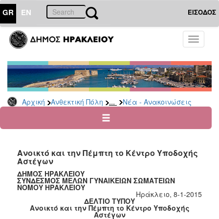
GR
EN
ΕΙΣΟΔΟΣ
ΑΝΘΕΚΤΙΚΗ
Toggle
ΠΟΛΗ
navigati
Κοινωνική
Πολιτική
Νέα
-
...
Αρχική
Ανθεκτική Πόλη
Νέα - Ανακοινώσεις
Ανακοινώσεις
Επιδόματα
&
Παροχές
Ανοικτό και την Πέμπτη το Κέντρο Υποδοχής
για
Αστέγων
Οικονομική
Αδυναμία
ΔΗΜΟΣ ΗΡΑΚΛΕΙΟΥ
ΣΥΝΔΕΣΜΟΣ ΜΕΛΩΝ ΓΥΝΑΙΚΕΙΩΝ ΣΩΜΑΤΕΙΩΝ
&
ΝΟΜΟΥ ΗΡΑΚΛΕΙΟΥ
Φυσικές
Ηράκλειο, 8-1-2015
ΔΕΛTΙΟ ΤΥΠOΥ
Καταστροφές
Ανοικτό και την Πέμπτη το Κέντρο Υποδοχής
Αστέγων
Κέντρα