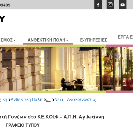
09409
ΕΡΓΑ 
ΙΣΜΟΣ
ΑΝΘΕΚΤΙΚΗ ΠΟΛΗ
E-ΥΠΗΡΕΣΙΕΣ
...
ική
Ανθεκτική Πόλη
Νέα - Ανακοινώσεις
ρτή Γονέων στο ΚΕ.ΚΟΙ.Φ – Α.Π.Η. Αγ.Ιωάννη
ΑΦΕΙΟ ΤΥΠΟΥ