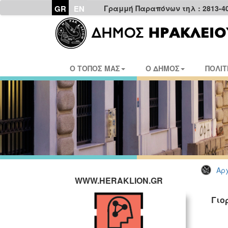
GR
EN
Γραμμή Παραπόνων τηλ : 2813-4
Ο ΤΟΠΟΣ ΜΑΣ
Ο ΔΗΜΟΣ
ΠΟΛΙΤ
Αρχ
WWW.HERAKLION.GR
Γιο
ΓΡ