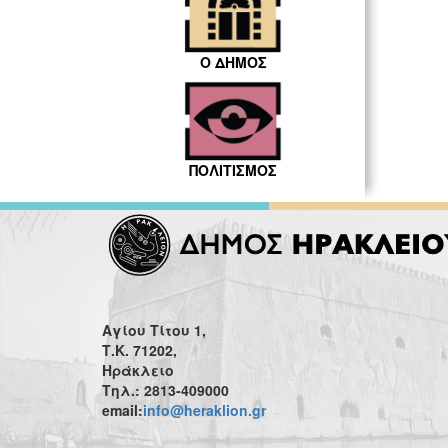
Ο ΔΗΜΟΣ
ΠΟΛΙΤΙΣΜΟΣ
Αγίου Τίτου 1,
Τ.Κ. 71202,
Ηράκλειο
Τηλ.: 2813-409000
email:
info@heraklion.gr