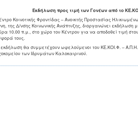
Εκδήλωση προς τιμή των Γονέων από το ΚΕ.ΚΟΙ
έντρο Κοινοτικής Φροντίδας – Ανοικτής Προστασίας Ηλικιωμένω
νη, της Δ/νσης Κοινωνικής Ανάπτυξης, διοργανώνει εκδήλωση μ
ώρα 10.00 π.μ., στο χώρο του Κέντρου για να αποδοθεί τιμή στο
φορά τους.
 εκδήλωση θα συμμετέχουν ωφελούμενοι του ΚΕ.ΚΟΙ.Φ. – Α.Π.Η
οκομείου των Ιδρυμάτων Καλοκαιρινού.