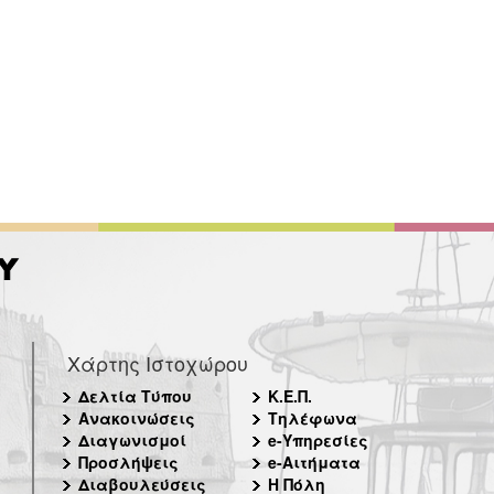
Χάρτης Ιστοχώρου
Δελτία Τύπου
Κ.Ε.Π.
Ανακοινώσεις
Τηλέφωνα
Διαγωνισμοί
e-Υπηρεσίες
Προσλήψεις
e-Αιτήματα
Διαβουλεύσεις
Η Πόλη