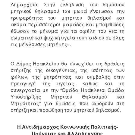
Δημαρχείο. Στην εκδήλωση του δημόσιου
μητρικού θηλασμού 129 μωρά ένοιωσαν την
Ο
ΤΟΠΟΣ
τρυφερότητα του μητρικου θηλασμού και
ΜΑΣ
ακόμα περισσότεροι μαμάδες και μπαμπάδες
έδωσαν το μήνυμα για τα οφέλη του για τη
Ο
σωματική και ψυχική υγεία του παιδιού σε όλες
ΔΗΜΟΣ
τις μέλλουσες μητέρες».
ΠΟΛΙΤΙΣΜΟΣ
Ο Δήμος Ηρακλείου θα συνεχίσει τις δράσεις
στήριξης της οικογένειας, της ισότητας των
φύλων, της μητρότητας και συμβολής στην
προαγωγή της υγείας, καθώς και τη
συνεργασία με την “Ομάδα Ηράκλειο: Ομάδα
Υποστήριξης Μητρικού Θηλασμού και
Μητρότητας”
για δράσεις που αφορούν στη
στήριξη και προώθηση του μητρικού θηλασμού.
Η Αντιδήμαρχος Κοινωνικής Πολιτικής-
Πρόνοιας και Αλληλεγγύης