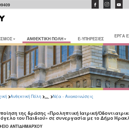
09409
ΕΡΓΑ 
ΙΣΜΟΣ
ΑΝΘΕΚΤΙΚΗ ΠΟΛΗ
E-ΥΠΗΡΕΣΙΕΣ
...
ική
Ανθεκτική Πόλη
Νέα - Ανακοινώσεις
ποίηση της δράσης «Προληπτική Ιατρική/Οδοντιατρικ
όγελο του Παιδιού» σε συνεργασία με το Δήμο Ηρακ
ΦΕΙΟ ΑΝΤΙΔΗΜΑΡΧΟΥ