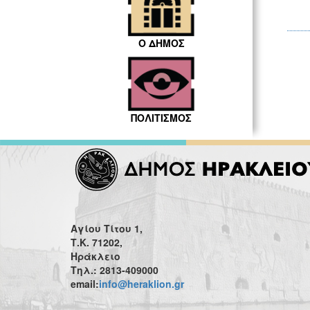
Ο ΔΗΜΟΣ
ΠΟΛΙΤΙΣΜΟΣ
Αγίου Τίτου 1,
Τ.Κ. 71202,
Ηράκλειο
Τηλ.: 2813-409000
email:
info@heraklion.gr