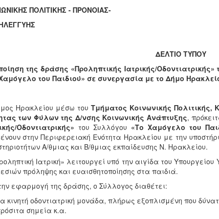
ΩΝΙΚΗΣ ΠΟΛΙΤΙΚΗΣ - ΠΡΟΝΟΙΑΣ-
ΗΛΕΓΓΥΗΣ
ΔΕΛΤΙΟ ΤΥΠΟΥ
οίηση της δράσης «Προληπτικής Ιατρικής/Οδοντιατρικής» 
Χαμόγελο του Παιδιού» σε συνεργασία με το Δήμο Ηρακλεί
ήμος Ηρακλείου μέσω του
Τμήματος Κοινωνικής Πολιτικής, 
ητας των Φύλων της Δ/νσης Κοινωνικής Ανάπτυξης
, πρόκει
ικής/Οδοντιατρικής»
του Συλλόγου
«Το Χαμόγελο του Παι
ένουν στην Περιφερειακή Ενότητα Ηρακλείου με την υποστή
τηριοτήτων Α/θμιας και Β/θμιας εκπαίδευσης Ν. Ηρακλείου.
ροληπτική Ιατρική» λειτουργεί υπό την αιγίδα του Υπουργείου
εσιών πρόληψης και ευαισθητοποίησης στα παιδιά.
την εφαρμογή της δράσης, ο Σύλλογος διαθέτει:
ία κινητή οδοντιατρική μονάδα, πλήρως εξοπλισμένη που δύνατ
ρόσιτα σημεία κ.α.