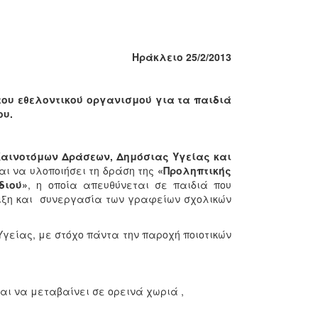
Ηράκλειο 25/2/2013
του εθελοντικού οργανισμού για τα παιδιά
ου.
Καινοτόμων Δράσεων, Δημόσιας Υγείας και
ται να υλοποιήσει τη δράση της
«Προληπτικής
διού»
, η οποία απευθύνεται σε παιδιά που
ριξη και συνεργασία των γραφείων σχολικών
 Υγείας, με στόχο πάντα την παροχή ποιοτικών
αι να μεταβαίνει σε ορεινά χωριά ,