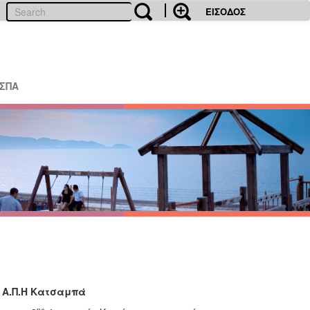
ΕΙΣΟΔΟΣ
ΕΣΠΑ
- Α.Π.Η Κατσαμπά
ης