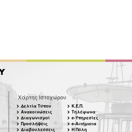
Χάρτης Ιστοχώρου
Δελτία Τύπου
Κ.Ε.Π.
Ανακοινώσεις
Τηλέφωνα
Διαγωνισμοί
e-Υπηρεσίες
Προσλήψεις
e-Αιτήματα
Διαβουλεύσεις
Η Πόλη