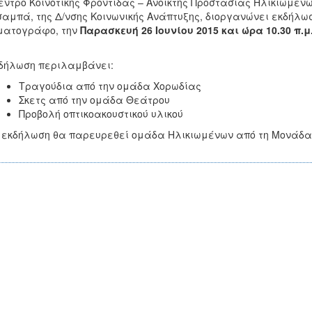
έντρο Κοινοτικής Φροντίδας – Ανοικτής Προστασίας Ηλικιωμένω
αμπά, της Δ/νσης Κοινωνικής Ανάπτυξης, διοργανώνει εκδήλω
ματογράφο, την
Παρασκευή 26 Ιουνίου 2015 και ώρα 10.30 π.μ
δήλωση περιλαμβάνει:
Τραγούδια από την ομάδα Χορωδίας
Σκετς από την ομάδα Θεάτρου
Προβολή οπτικοακουστικού υλικού
 εκδήλωση θα παρευρεθεί ομάδα Ηλικιωμένων από τη Μονάδα 