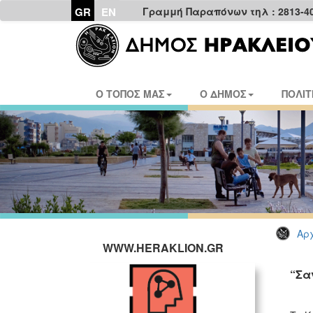
GR
EN
Γραμμή Παραπόνων τηλ : 2813-4
Ο ΤΟΠΟΣ ΜΑΣ
Ο ΔΗΜΟΣ
ΠΟΛΙΤ
Αρχ
WWW.HERAKLION.GR
“Σα