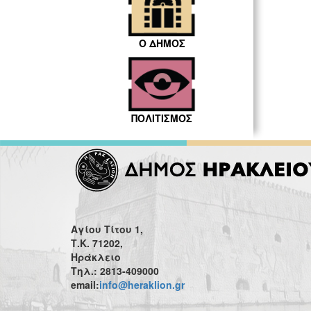
Ο ΔΗΜΟΣ
ΠΟΛΙΤΙΣΜΟΣ
Αγίου Τίτου 1,
Τ.Κ. 71202,
Ηράκλειο
Τηλ.: 2813-409000
email:
info@heraklion.gr