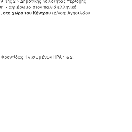
ν της 2
Δημοτικής Κοινότητας περιοχής
ση - αφιέρωμα στον παλιό ελληνικό
., στο χώρο του Κέντρου
(Δ/νση: Αγησιλάου
Φροντίδας Ηλικιωμένων ΗΡΑ 1 & 2.