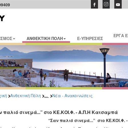
09409
ΕΡΓΑ 
ΙΣΜΟΣ
ΑΝΘΕΚΤΙΚΗ ΠΟΛΗ
E-ΥΠΗΡΕΣΙΕΣ
...
ική
Ανθεκτική Πόλη
Νέα - Ανακοινώσεις
ν παλιό σινεμά...” στο ΚΕ.ΚΟΙ.Φ. - Α.Π.Η Κατσαμπά
“
Σαν παλιό σινεμά...” στο ΚΕ.ΚΟΙ.Φ. 