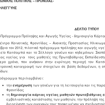
ΩΝΙΚΗΣ ΠΟΛΙΤΙΚΗΣ – ΠΡΟΝΟΙΑΣ-
ΗΛΕΓΓΥΗΣ
ΔΕΛΤΙΟ ΤΥΠΟΥ
Πρόγραμμα Πρόληψης και Αγωγής Υγείας - δημιουργία Κάρτας
έντρο Κοινοτικής Φροντίδας – Ανοικτής Προστασίας Ηλικιω
βριο του 2012, πιλοτικό πρόγραμμα πρόληψης και αγωγής υγε
είο Κατσαμπά και το Σύλλογο γονέων και κηδεμόνων. Σκοπό
ας υγείας για τους μαθητές της Πρωτοβάθμιας Εκπαίδευση
ερο χρόνο, που ανήκουν στην ευρύτερη περιοχή του Κατσ
τρονική καταγραφή των στοιχείων σε βάση δεδομένων, η οπ
άδων.
πρόγραμμα περιλαμβάνει:
την
ενημέρωση
των γονέων για τη λειτουργία και τις παρ
Φροντίδας
τη
δημιουργία κάρτας υγείας μαθητών πρωτοβάθμιας ε
εμβολιαστικής κατάστασης των μαθητών, την πρόληψη της 
διερεύνηση των αναγκών τους προκειμένου να σχεδιαστο