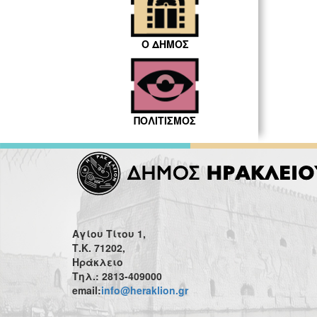
Ο ΔΗΜΟΣ
ΠΟΛΙΤΙΣΜΟΣ
Αγίου Τίτου 1,
Τ.Κ. 71202,
Ηράκλειο
Τηλ.: 2813-409000
email:
info@heraklion.gr