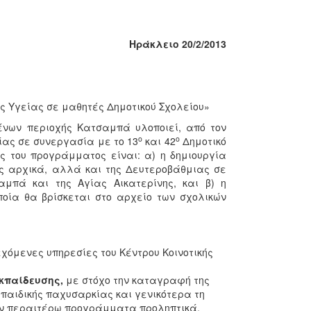
Ηράκλειο 20/2/2013
 Υγείας σε μαθητές Δημοτικού Σχολείου»
μένων περιοχής Κατσαμπά υλοποιεί, από τον
o
ο
ίας σε συνεργασία με το 13
και 42
Δημοτικό
ς του προγράμματος είναι: α) η δημιουργία
ς αρχικά, αλλά και της Δευτεροβάθμιας σε
αμπά και της Αγίας Αικατερίνης, και β) η
οία θα βρίσκεται στο αρχείο των σχολικών
εχόμενες υπηρεσίες του Κέντρου Κοινοτικής
κπαίδευσης,
με στόχο την καταγραφή της
παιδικής παχυσαρκίας και γενικότερα τη
ύν περαιτέρω προγράμματα προληπτικά,