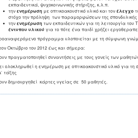
εκπαιδευτικά, ψυχοκοινωνικής στήριξης, κ.λ.π.
την
ενημέρωση
με οπτικοακουστικό υλικό και τον
έλεγχο
τ
στόχο την πρόληψη των παραμορφώσεων της σπονδυλικής
την
ενημέρωση
των εκπαιδευτικών για τη λειτουργία του
έντυπου υλικού
για το πότε ένα παιδί χρήζει εργοθεραπ
ροαναφερόμενο πρόγραμμα υλοποιείται με τη σύμφωνη γνώμ
τον Οκτώβριο του 2012 έως και σήμερα:
ουν πραγματοποιηθεί συναντήσεις με τους γονείς των μαθητώ
ει ολοκληρωθεί η ενημέρωση με οπτικοακουστικό υλικό για τη
Α΄ τάξης
ουν δημιουργηθεί κάρτες υγείας σε 50 μαθητές.