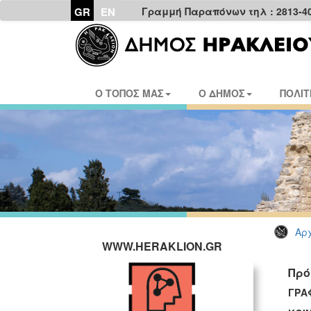
GR
EN
Γραμμή Παραπόνων τηλ : 2813-4
Ο ΤΟΠΟΣ ΜΑΣ
Ο ΔΗΜΟΣ
ΠΟΛΙΤ
Αρχ
WWW.HERAKLION.GR
Πρό
ΓΡΑ