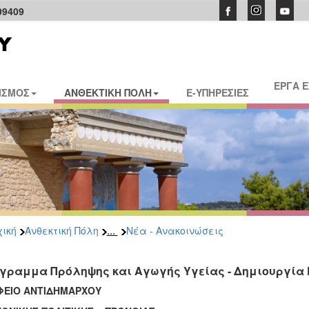
09409
ΕΡΓΑ 
ΙΣΜΟΣ
ΑΝΘΕΚΤΙΚΗ ΠΟΛΗ
E-ΥΠΗΡΕΣΙΕΣ
...
ική
Ανθεκτική Πόλη
Νέα - Ανακοινώσεις
γραμμα Πρόληψης και Αγωγής Υγείας - Δημιουργία 
ΦΕΙΟ ΑΝΤΙΔΗΜΑΡΧΟΥ