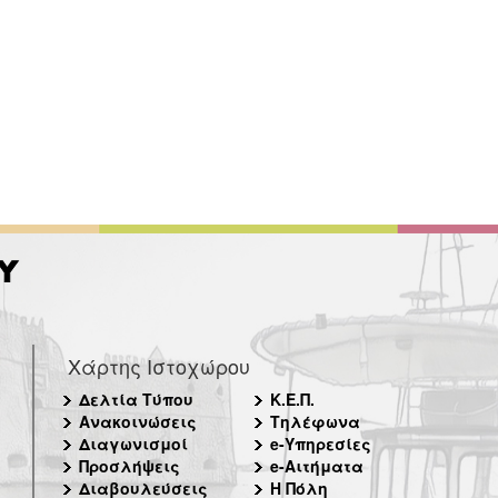
Χάρτης Ιστοχώρου
Δελτία Τύπου
Κ.Ε.Π.
Ανακοινώσεις
Τηλέφωνα
Διαγωνισμοί
e-Υπηρεσίες
Προσλήψεις
e-Αιτήματα
Διαβουλεύσεις
Η Πόλη