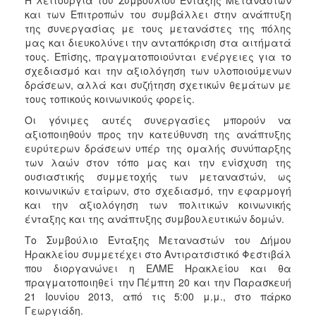
και των Επιτροπών του συμβάλλει στην ανάπτυξη
της συνεργασίας με τους μετανάστες της πόλης
μας και διευκολύνει την ανταπόκριση στα αιτήματά
τους. Επίσης, πραγματοποιούνται ενέργειες για το
σχεδιασμό και την αξιολόγηση των υλοποιούμενων
δράσεων, αλλά και συζήτηση σχετικών θεμάτων με
τους τοπικούς κοινωνικούς φορείς.
Οι γόνιμες αυτές συνεργασίες μπορούν να
αξιοποιηθούν προς την κατεύθυνση της ανάπτυξης
ευρύτερων δράσεων υπέρ της ομαλής συνύπαρξης
των λαών στον τόπο μας και την ενίσχυση της
ουσιαστικής συμμετοχής των μεταναστών, ως
κοινωνικών εταίρων, στο σχεδιασμό, την εφαρμογή
και την αξιολόγηση των πολιτικών κοινωνικής
ένταξης και της ανάπτυξης συμβουλευτικών δομών.
Το Συμβούλιο Ένταξης Μεταναστών του Δήμου
Ηρακλείου συμμετέχει στο Αντιρατσιστικό Φεστιβάλ
που διοργανώνει η ΕΛΜΕ Ηρακλείου και θα
πραγματοποιηθεί την Πέμπτη 20 και την Παρασκευή
21 Ιουνίου 2013, από τις 5:00 μ.μ., στο πάρκο
Γεωργιάδη.