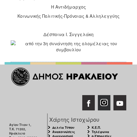
Η Αντιδήμαρχος
Κοινωνικής Πολιτικής-Πρόνοιας & Αλληλεγγύης
Δέσποινα Ι. Συγγελάκη
Χάρτης Ιστοχώρου
Αγίου Τίτου 1,
Δελτία Τύπου
Κ.Ε.Π.
Τ.Κ. 71202,
Ανακοινώσεις
Τηλέφωνα
Ηράκλειο
Διαγωνισμοί
e-Υπηρεσίες