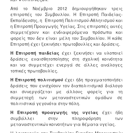
Από το Νοέμβριο 2012 δημιουργήθηκαν τρεις
Ο
επιτροπές του Συμβουλίου. Η Επιτροπή Παιδείας-
ΤΟΠΟΣ
ΜΑΣ
Εκπαίδευσης, η Επιτροπή Πολιτισμού-Αθλητισμού και
η Επιτροπή Προαγωγής Υγείας. Στις επιτροπές αυτές
συμμετέχουν και ενδιαφερόμενα πρόσωπα και
Ο
ΔΗΜΟΣ
φορείς που δεν είναι μέλη του Συμβουλίου. Η κάθε
Επιτροπή έχει ξεκινήσει πρωτοβουλίες και δράσεις.
ΠΟΛΙΤΙΣΜΟΣ
Η Επιτροπή παιδείας
έχει ξεκινήσει να υλοποιεί
δράσεις ευαισθητοποίησης στη σχολική κοινότητα
και να συμμετέχει ενεργά σε άλλες ανάλογες
τοπικές πρωτοβουλίες.
Η Επιτροπή πολιτισμού
έχει ήδη πραγματοποιήσει
δράσεις που ενισχύουν τον διαπολιτισμικό διάλογο
και συνεργάζεται με άλλους φορείς για τη
συμμετοχή των μεταναστευτικών ομάδων σε
πολιτιστικά γεγονότα στην πόλη.
Η Επιτροπή προαγωγής της υγείας
έχει ήδη
συμβάλλει στην
πληροφόρηση των
μεταναστευτικών κοινοτήτων για θέματα υγείας.
Η λειτουργία του Συμβουλίου Ένταξης Μεταναστών