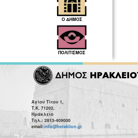
Ο ΔΗΜΟΣ
ΠΟΛΙΤΙΣΜΟΣ
Αγίου Τίτου 1,
Τ.Κ. 71202,
Ηράκλειο
Τηλ.: 2813-409000
email:
info@heraklion.gr