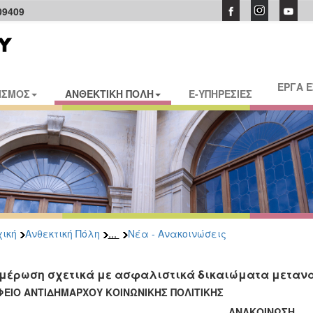
09409
ΕΡΓΑ 
ΙΣΜΟΣ
ΑΝΘΕΚΤΙΚΗ ΠΟΛΗ
E-ΥΠΗΡΕΣΙΕΣ
...
ική
Ανθεκτική Πόλη
Νέα - Ανακοινώσεις
μέρωση σχετικά με ασφαλιστικά δικαιώματα μεταν
ΦΕΙΟ ΑΝΤΙΔΗΜΑΡΧΟΥ ΚΟΙΝΩΝΙΚΗΣ ΠΟΛΙΤΙΚΗΣ
ΑΝΑΚΟΙΝΩΣΗ