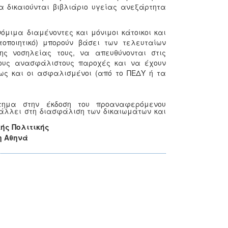
α δικαιούνται βιβλιάριο υγείας ανεξάρτητα
όμιμα διαμένοντες και μόνιμοι κάτοικοι και
στοποιητικό) μπορούν βάσει των τελευταίων
ης νοσηλείας τους, να απευθύνονται στις
 τους ανασφάλιστους παροχές και να έχουν
ς και οι ασφαλισμένοι (από το ΠΕΔΥ ή τα
τημα στην έκδοση του προαναφερόμενου
βάλλει στη διασφάλιση των δικαιωμάτων και
ής Πολιτικής
η Αθηνά