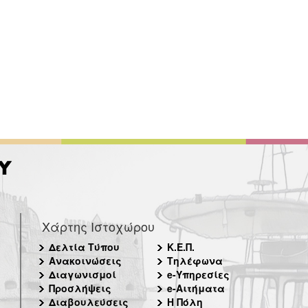
Χάρτης Ιστοχώρου
Δελτία Τύπου
Κ.Ε.Π.
Ανακοινώσεις
Τηλέφωνα
Διαγωνισμοί
e-Υπηρεσίες
Προσλήψεις
e-Αιτήματα
Διαβουλεύσεις
Η Πόλη