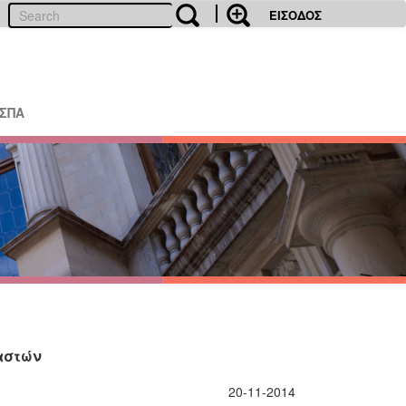
ΕΙΣΟΔΟΣ
ΕΣΠΑ
αστών
20-11-2014