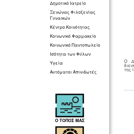
Δημοτικό Ιατρείο
Ξενώνας Φιλοξενίας
Γυναικών
Κέντρο Κοινότητας
Κοινωνικό Φαρμακείο
Κοινωνικό Παντοπωλείο
Ισότητα των Φύλων
Ο Δ
Υγεία
διευ
της 
Αυτόματοι Απινιδωτές
Ο ΤΟΠΟΣ ΜΑΣ