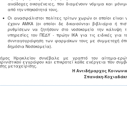
ανάδοχες οικογένειες, που διαμένουν νόμιμα και μόνιμ
από την υπηκοότητά τους.
Οι ανασφάλιστοι πολίτες τρίτων χωρών οι οποίοι είναι ν
έχουν ΑΜΚΑ (οι οποίοι δε δικαιούνται βιβλιάριο ή πι
ρυθμίσεων να ζητήσουν στο νοσοκομείο την κάλυψη τ
υπηρεσίες του ΠΕΔΥ - πρώην ΙΚΑ για τις ειδικές για
συνταγογράφηση των φαρμάκων τους με συμμετοχή όπω
δημόσια Νοσοκομεία).
ήμος Ηρακλείου συνέβαλε με γραπτό του αίτημα-ερώ
κρινιστικού εγγράφου και επικροτεί κάθε ενέργεια που συμ
ίσης μεταχείρισης.
Η Αντιδήμαρχος Κοινωνικ
Σπανάκη-Κοχιαδάκ