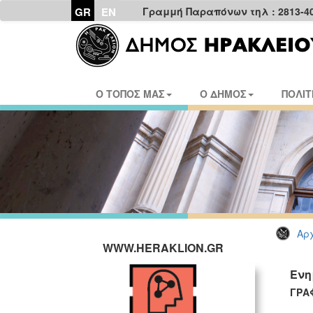
GR
EN
Γραμμή Παραπόνων τηλ : 2813-4
Ο ΤΟΠΟΣ ΜΑΣ
Ο ΔΗΜΟΣ
ΠΟΛΙΤ
Αρχ
WWW.HERAKLION.GR
Ενη
ΓΡΑ