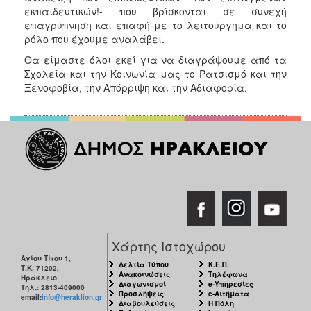
εκπαιδευτικών!- που βρίσκονται σε συνεχή
επαγρύπνηση και επαφή με το λειτούργημα και το
ρόλο που έχουμε αναλάβει.
Θα είμαστε όλοι εκεί για να διαγράψουμε από τα
Σχολεία και την Κοινωνία μας το Ρατσισμό και την
Ξενοφοβία, την Απόρριψη και την Αδιαφορία.
Χάρτης Ιστοχώρου
Αγίου Τίτου 1,
Δελτία Τύπου
Κ.Ε.Π.
Τ.Κ. 71202,
Ανακοινώσεις
Τηλέφωνα
Ηράκλειο
Διαγωνισμοί
e-Υπηρεσίες
Τηλ.: 2813-409000
Προσλήψεις
e-Αιτήματα
email:
info@heraklion.gr
Διαβουλεύσεις
Η Πόλη