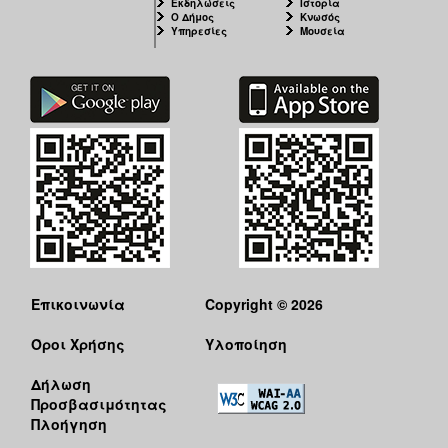
Εκδηλώσεις
Ιστορία
Ο Δήμος
Κνωσός
Υπηρεσίες
Μουσεία
Επικοινωνία
Copyright © 2026
Όροι Χρήσης
Υλοποίηση
Δήλωση
Προσβασιμότητας
Πλοήγηση