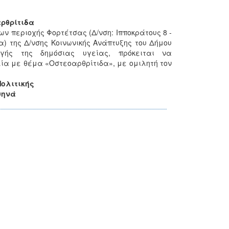
αρθρίτιδα
ων περιοχής Φορτέτσας (Δ/νση: Ιπποκράτους 8 -
τα) της Δ/νσης Κοινωνικής Ανάπτυξης του Δήμου
γής της δημόσιας υγείας, πρόκειται να
λία με θέμα «Οστεοαρθρίτιδα», με ομιλητή τον
Πολιτικής
θηνά