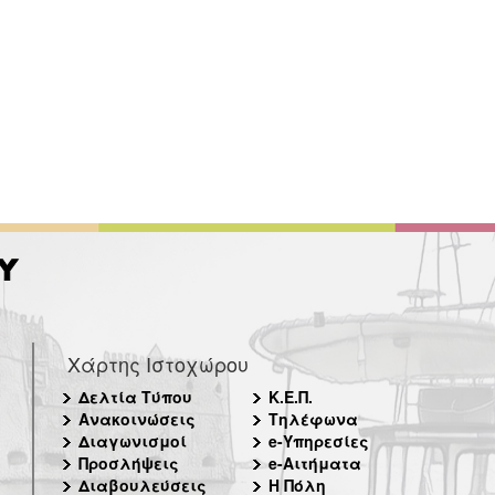
Χάρτης Ιστοχώρου
Δελτία Τύπου
Κ.Ε.Π.
Ανακοινώσεις
Τηλέφωνα
Διαγωνισμοί
e-Υπηρεσίες
Προσλήψεις
e-Αιτήματα
Διαβουλεύσεις
Η Πόλη