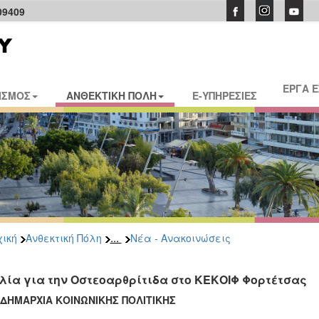
09409
ΕΡΓΑ 
ΙΣΜΟΣ
ΑΝΘΕΚΤΙΚΗ ΠΟΛΗ
E-ΥΠΗΡΕΣΙΕΣ
...
ική
Ανθεκτική Πόλη
Νέα - Ανακοινώσεις
λία για την Οστεοαρθρίτιδα στο ΚΕΚΟΙΦ Φορτέτσας
ΙΔΗΜΑΡΧΙΑ ΚΟΙΝΩΝΙΚΗΣ ΠΟΛΙΤΙΚΗΣ