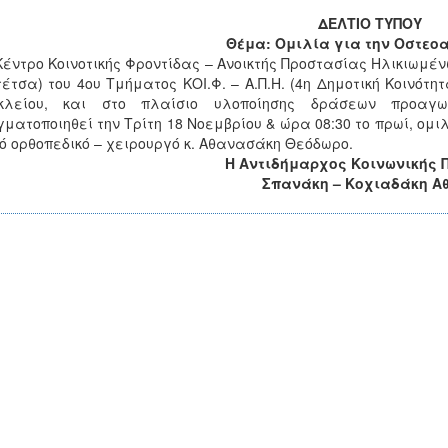
ΔΕΛΤΙΟ ΤΥΠΟΥ
Θέμα: Ομιλία για την Οστεο
Κέντρο Κοινοτικής Φροντίδας – Ανοικτής Προστασίας Ηλικιωμέν
έτσα) του 4ου Τμήματος ΚΟΙ.Φ. – Α.Π.Η. (4η Δημοτική Κοινότη
κλείου, και στο πλαίσιο υλοποίησης δράσεων προαγω
ματοποιηθεί την Τρίτη 18 Νοεμβρίου & ώρα 08:30 το πρωί, ομι
ό ορθοπεδικό – χειρουργό κ. Αθανασάκη Θεόδωρο.
Η Αντιδήμαρχος Κοινωνικής 
Σπανάκη – Κοχιαδάκη Α