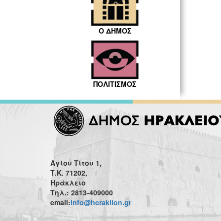
Ο ΔΗΜΟΣ
ΠΟΛΙΤΙΣΜΟΣ
Αγίου Τίτου 1,
Τ.Κ. 71202,
Ηράκλειο
Τηλ.: 2813-409000
email:
info@heraklion.gr