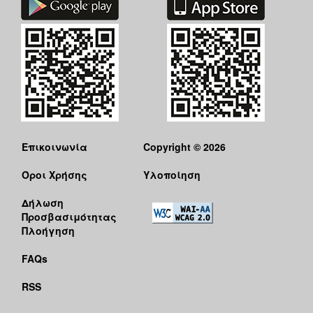
Ο
ΤΟΠΟΣ
ΜΑΣ
Ο
ΔΗΜΟΣ
ΠΟΛΙΤΙΣΜΟΣ
Επικοινωνία
Copyright © 2026
Όροι Χρήσης
Υλοποίηση
Δήλωση
Προσβασιμότητας
Πλοήγηση
FAQs
RSS