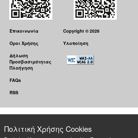
Ο
ΤΟΠΟΣ
ΜΑΣ
Επικοινωνία
Copyright © 2026
Ο
ΔΗΜΟΣ
Όροι Χρήσης
Υλοποίηση
ΠΟΛΙΤΙΣΜΟΣ
Δήλωση
Προσβασιμότητας
Πλοήγηση
FAQs
RSS
Πολιτική Χρήσης Cookies