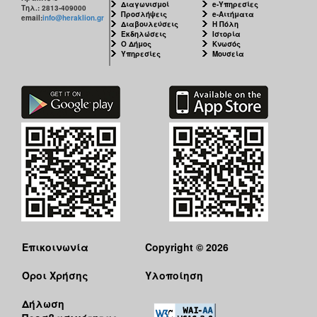
Διαγωνισμοί
e-Υπηρεσίες
Τηλ.: 2813-409000
Προσλήψεις
e-Αιτήματα
email:
info@heraklion.gr
Διαβουλεύσεις
Η Πόλη
Εκδηλώσεις
Ιστορία
Ο Δήμος
Κνωσός
Υπηρεσίες
Μουσεία
Επικοινωνία
Copyright © 2026
Όροι Χρήσης
Υλοποίηση
Δήλωση