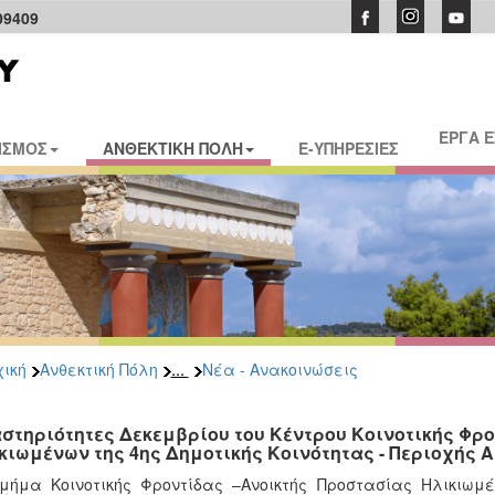
09409
ΕΡΓΑ 
ΙΣΜΟΣ
ΑΝΘΕΚΤΙΚΗ ΠΟΛΗ
E-ΥΠΗΡΕΣΙΕΣ
...
ική
Ανθεκτική Πόλη
Νέα - Ανακοινώσεις
στηριότητες Δεκεμβρίου του Κέντρου Κοινοτικής Φρο
κιωμένων της 4ης Δημοτικής Κοινότητας - Περιοχής Α
μήμα Κοινοτικής Φροντίδας –Ανοικτής Προστασίας Ηλικιωμ