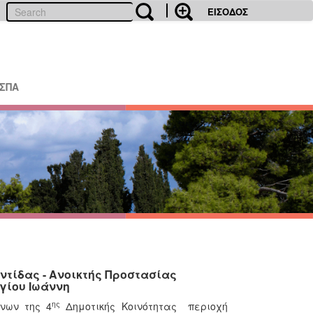
ΕΙΣΟΔΟΣ
ΕΣΠΑ
ντίδας - Ανοικτής Προστασίας
γίου Ιωάννη
ης
ένων της 4
Δημοτικής Κοινότητας περιοχή