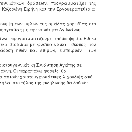
εννιάτικών δράσεων, προγραμματίζει της
 Κοζορώνη Ειρήνη και την Εργοθεραπεύτρια
πίσκεψη των μελών της ομάδας χορωδίας στο
εργασίας με την κοινότητα Αγ.Ιωάννη.
 Ιωάννη προγραμματίζουμε επίσκεψη στο Ειδικό
ικα στολίδια με φυσικά υλικά , σκοπός του
άδοση ηθών και εθίμων, εμπειριών των
ριστουγεννιάτικη Συνάντηση Αγάπης σε
.Ιωάννη. Οι παραπάνω φορείς θα
υαστούν χριστουγεννιάτικες λιχουδιές από
ηλα στο τέλος της εκδήλωσης θα δοθούν