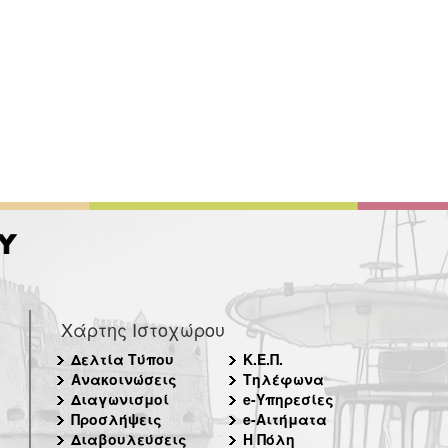
Χάρτης Ιστοχώρου
Δελτία Τύπου
Κ.Ε.Π.
Ανακοινώσεις
Τηλέφωνα
Διαγωνισμοί
e-Υπηρεσίες
Προσλήψεις
e-Αιτήματα
Διαβουλεύσεις
Η Πόλη