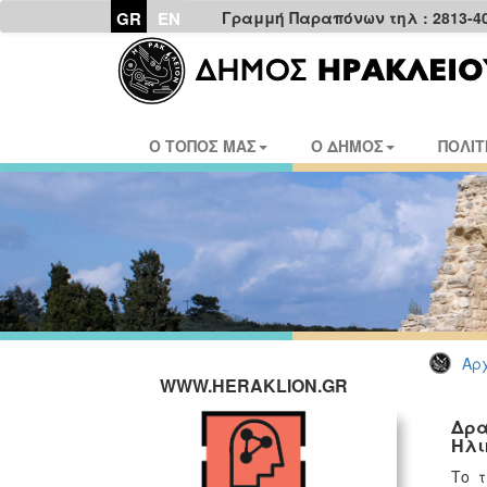
GR
EN
Γραμμή Παραπόνων τηλ : 2813-4
Ο ΤΟΠΟΣ ΜΑΣ
Ο ΔΗΜΟΣ
ΠΟΛΙΤ
Αρχ
WWW.HERAKLION.GR
Δρα
Ηλι
Το τ