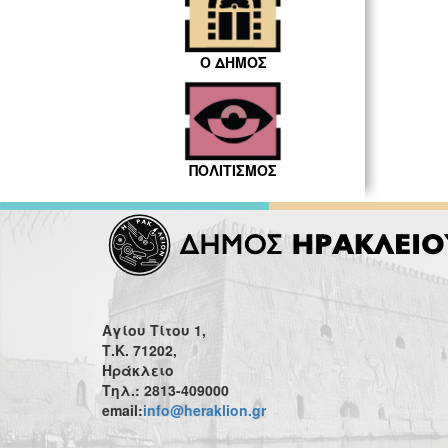
Ο ΔΗΜΟΣ
ΠΟΛΙΤΙΣΜΟΣ
Αγίου Τίτου 1,
Τ.Κ. 71202,
Ηράκλειο
Τηλ.: 2813-409000
email:
info@heraklion.gr