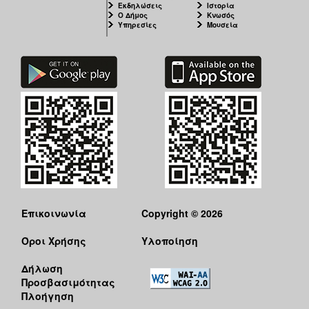
Εκδηλώσεις
Ιστορία
Ο Δήμος
Κνωσός
Υπηρεσίες
Μουσεία
Επικοινωνία
Copyright © 2026
Όροι Χρήσης
Υλοποίηση
Δήλωση
Προσβασιμότητας
Πλοήγηση