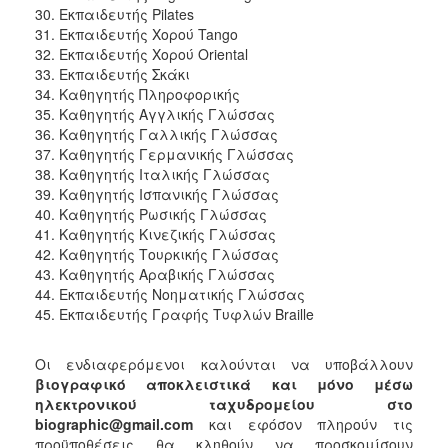
30. Εκπαιδευτής Pilates
31. Εκπαιδευτής Χορού Tango
Ο
ΤΟΠΟΣ
32. Εκπαιδευτής Χορού Oriental
ΜΑΣ
33. Εκπαιδευτής Σκάκι
34. Καθηγητής Πληροφορικής
Ο
35. Καθηγητής Αγγλικής Γλώσσας
ΔΗΜΟΣ
36. Καθηγητής Γαλλικής Γλώσσας
37. Καθηγητής Γερμανικής Γλώσσας
ΠΟΛΙΤΙΣΜΟΣ
38. Καθηγητής Ιταλικής Γλώσσας
39. Καθηγητής Ισπανικής Γλώσσας
40. Καθηγητής Ρωσικής Γλώσσας
41. Καθηγητής Κινεζικής Γλώσσας
42. Καθηγητής Τουρκικής Γλώσσας
43. Καθηγητής Αραβικής Γλώσσας
44. Εκπαιδευτής Νοηματικής Γλώσσας
45. Εκπαιδευτής Γραφής Τυφλών Braille
Οι ενδιαφερόμενοι καλούνται να υποβάλλουν
βιογραφικό αποκλειστικά και μόνο μέσω
ηλεκτρονικού ταχυδρομείου στο
biographic@gmail.com
και εφόσον πληρούν τις
προϋποθέσεις θα κληθούν να προσκομίσουν