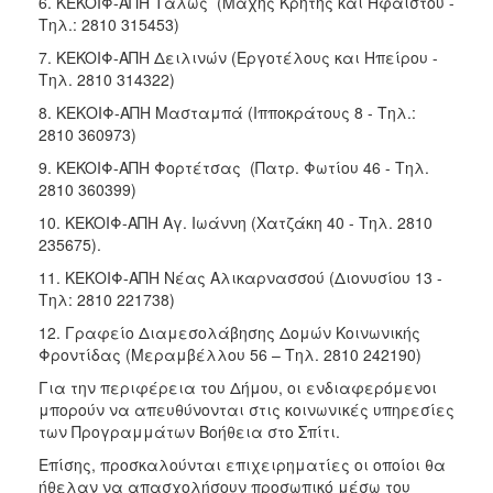
6. KEKOIΦ-ΑΠΗ Τάλως (Μάχης Κρήτης και Ηφαίστου -
Τηλ.: 2810 315453)
7. KEKOIΦ-ΑΠΗ Δειλινών (Εργοτέλους και Ηπείρου -
Τηλ. 2810 314322)
8. ΚΕΚΟΙΦ-ΑΠΗ Mασταμπά (Ιπποκράτους 8 - Τηλ.:
2810 360973)
9. KEKOIΦ-ΑΠΗ Φορτέτσας (Πατρ. Φωτίου 46 - Τηλ.
2810 360399)
10. KEKOIΦ-ΑΠΗ Αγ. Ιωάννη (Χατζάκη 40 - Τηλ. 2810
235675).
11. ΚΕΚΟΙΦ-ΑΠΗ Νέας Αλικαρνασσού (Διονυσίου 13 -
Τηλ: 2810 221738)
12. Γραφείο Διαμεσολάβησης Δομών Κοινωνικής
Φροντίδας (Μεραμβέλλου 56 – Τηλ. 2810 242190)
Για την περιφέρεια του Δήμου, οι ενδιαφερόμενοι
μπορούν να απευθύνονται στις κοινωνικές υπηρεσίες
των Προγραμμάτων Βοήθεια στο Σπίτι.
Επίσης, προσκαλούνται επιχειρηματίες οι οποίοι θα
ήθελαν να απασχολήσουν προσωπικό μέσω του