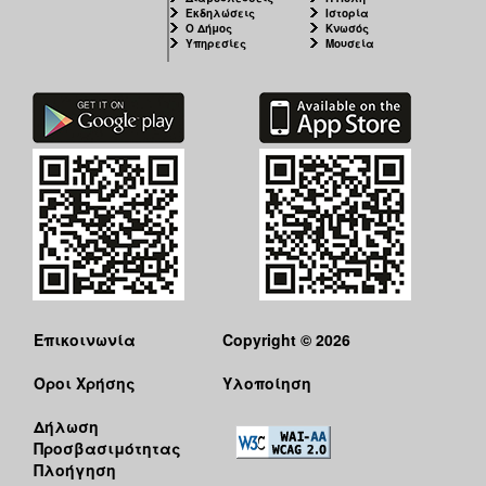
Εκδηλώσεις
Ιστορία
Ο Δήμος
Κνωσός
Υπηρεσίες
Μουσεία
Επικοινωνία
Copyright © 2026
Όροι Χρήσης
Υλοποίηση
Δήλωση
Προσβασιμότητας
Πλοήγηση