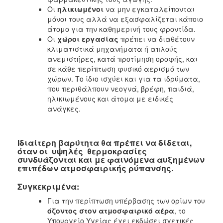
Οι
ηλικιωμένοι
να μην εγκαταλείπονται
μόνοι τους αλλά να εξασφαλίζεται κάποιο
άτομο για την καθημερινή τους φροντίδα.
Οι
χώροι εργασίας
πρέπει να διαθέτουν
κλιματιστικά μηχανήματα ή απλούς
ανεμιστήρες, κατά προτίμηση οροφής, και
σε κάθε περίπτωση φυσικό αερισμό των
χώρων. Το ίδιο ισχύει και για τα ιδρύματα,
που περιθάλπουν νεογνά, βρέφη, παιδιά,
ηλικιωμένους και άτομα με ειδικές
ανάγκες.
Ιδιαίτερη βαρύτητα θα πρέπει να δίδεται,
όταν οι υψηλές θερμοκρασίες
συνδυάζονται και με φαινόμενα αυξημένων
επιπέδων ατμοσφαιρικής ρύπανσης.
Συγκεκριμένα:
Για την περίπτωση υπέρβασης των ορίων του
όζοντος στον ατμοσφαιρικό αέρα
, το
Υπουργείο Υγείας έχει εκδώσει σχετικές