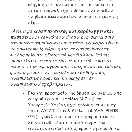
οδηγίες για την ενημέρωση του κοινού με
μέτρα προφύλαξης ειδικά των ευπαθών
πληθυσμιακών ομάδων, οι οποίες έχουν ως
εξής:
«Άτομα με
αναπνευστικές και καρδιαγγειακές
παθήσεις
και γενικότερα άτομα ευαίσθητα στην
ατμοσφαιρική ρύπανση συνιστάται να παραμένουν
σε εσωτερικούς χώρους και να αποφεύγουν την
κυκλοφορία στο εξωτερικό περιβάλλον. Επίσης,
συνιστάται στα παραπάνω άτομα καθώς και τα
παιδιά να αποφεύγουν την έντονη σωματική άσκηση,
η οποία μπορεί να προκαλέσει ερεθισμό της
αναπνευστικής οδού και να οδηγήσει σε
αναπνευστικά προβλήματα».
Για την προστασία της δημόσιας υγείας από
αιωρούμενα σωματίδια (Α.Σ.10), το
Υπουργείο Υγείας έχει εκδώσει την με αρ.
πρωτ. ΔΥΓ2/Γ.Π.οικ.3191/14.1.14 (ΑΔΑ: ΒΙΨΠΘ-
ΩΣ1) εγκύκλιο με συστάσεις προς το κοινό.
Στον κάτωθι ιστότοπο του Υπουργείου
αναρτώνται συστάσεις προς ενημέρωση και