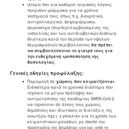
άτομα που για καθαρά ιατρικούς λόγους
παίρνουν φάρμακα για τα χρόνια
νοσήματά τους, όπως π.χ. διουρητικά,
αντιχολινεργικά, ψυχοφάρμακα,
ορμονούχα (συμπεριλαμβανομένης της
ινσουλίνης και των αντιδιαβητικών δισκίων).
Ιδιαίτερα κατά την περίοδο των υψηλών
θερμοκρασιών περιβάλλοντος
θα πρέπει
να συμβουλεύονται το γιατρό τους για
την ενδεχόμενη τροποποίηση της
δοσολογίας.
Γενικές οδηγίες προφύλαξης:
Παραμονή σε
χώρους που κλιματίζονται
.
Ειδικότερα κατά το χρονικό διάστημα που
ισχύουν τα μέτρα πρόληψης και
αντιμετώπισης της πανδημίας SARS-CoV-2,
να τηρούνται σε όλους τους χώρους,
δημόσιους και ιδιωτικούς οι διατάξεις της
ανωτέρω σχετ. εγκυκλίου για τη χρήση των
κλιματιστικών μονάδων, με σκοπό την
προστασία της δημόσιας υγείας από τη