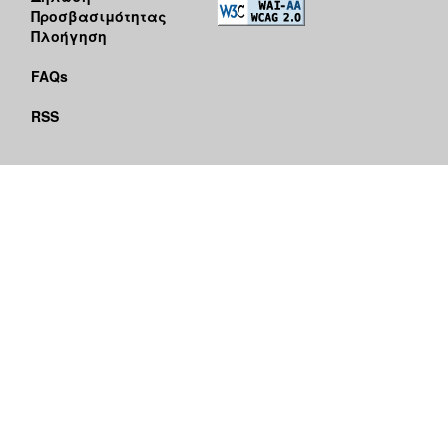
Προσβασιμότητας
Πλοήγηση
FAQs
RSS