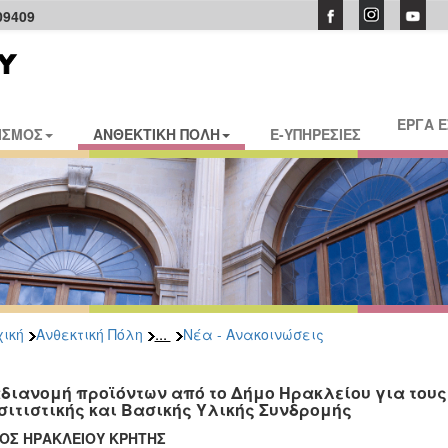
09409
ΕΡΓΑ 
ΙΣΜΟΣ
ΑΝΘΕΚΤΙΚΗ ΠΟΛΗ
E-ΥΠΗΡΕΣΙΕΣ
...
ική
Ανθεκτική Πόλη
Νέα - Ανακοινώσεις
διανομή προϊόντων από το Δήμο Ηρακλείου για του
σιτιστικής και Βασικής Υλικής Συνδρομής
ΟΣ ΗΡΑΚΛΕΙΟΥ ΚΡΗΤΗΣ