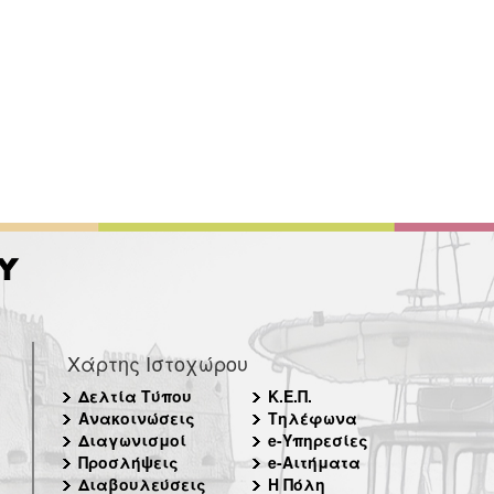
Χάρτης Ιστοχώρου
Δελτία Τύπου
Κ.Ε.Π.
Ανακοινώσεις
Τηλέφωνα
Διαγωνισμοί
e-Υπηρεσίες
Προσλήψεις
e-Αιτήματα
Διαβουλεύσεις
Η Πόλη