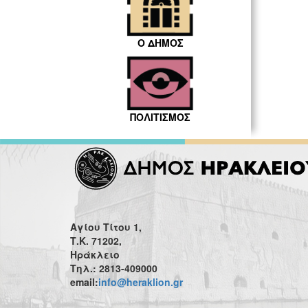
Ο ΔΗΜΟΣ
ΠΟΛΙΤΙΣΜΟΣ
Αγίου Τίτου 1,
Τ.Κ. 71202,
Ηράκλειο
Τηλ.: 2813-409000
email:
info@heraklion.gr