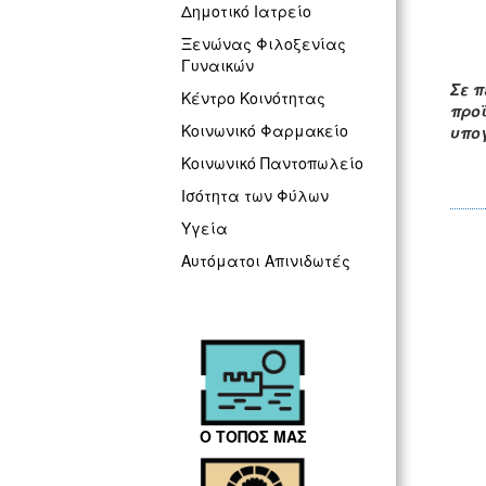
Δημοτικό Ιατρείο
Ξενώνας Φιλοξενίας
Γυναικών
Σε π
Κέντρο Κοινότητας
προ
Κοινωνικό Φαρμακείο
υπο
Κοινωνικό Παντοπωλείο
Ισότητα των Φύλων
Υγεία
Αυτόματοι Απινιδωτές
Ο ΤΟΠΟΣ ΜΑΣ