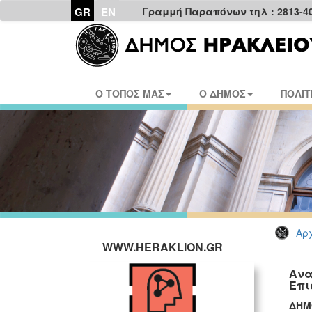
GR
EN
Γραμμή Παραπόνων τηλ : 2813-4
Ο ΤΟΠΟΣ ΜΑΣ
Ο ΔΗΜΟΣ
ΠΟΛΙΤ
Αρχ
WWW.HERAKLION.GR
Ανα
Επι
ΔΗΜ