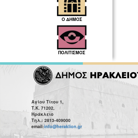
Ο ΔΗΜΟΣ
ΠΟΛΙΤΙΣΜΟΣ
Αγίου Τίτου 1,
Τ.Κ. 71202,
Ηράκλειο
Τηλ.: 2813-409000
email:
info@heraklion.gr