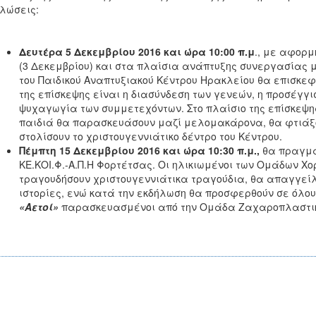
λώσεις:
Δευτέρα 5 Δεκεμβρίου 2016 και ώρα 10:00 π.μ
., με αφορ
(3 Δεκεμβρίου) και στα πλαίσια ανάπτυξης συνεργασίας 
του Παιδικού Αναπτυξιακού Κέντρου Ηρακλείου θα επισκεφτε
της επίσκεψης είναι η διασύνδεση των γενεών, η προσέγγι
ψυχαγωγία των συμμετεχόντων. Στο πλαίσιο της επίσκεψης,
παιδιά θα παρασκευάσουν μαζί μελομακάρονα, θα φτιάξο
στολίσουν το χριστουγεννιάτικο δέντρο του Κέντρου.
Πέμπτη 15 Δεκεμβρίου 2016 και ώρα 10:30 π.μ.,
θα πραγμα
ΚΕ.ΚΟΙ.Φ.-Α.Π.Η Φορτέτσας. Οι ηλικιωμένοι των Ομάδων Χ
τραγουδήσουν χριστουγεννιάτικα τραγούδια, θα απαγγείλ
ιστορίες, ενώ κατά την εκδήλωση θα προσφερθούν σε όλου
«Αετοί»
παρασκευασμένοι από την Ομάδα Ζαχαροπλαστικής