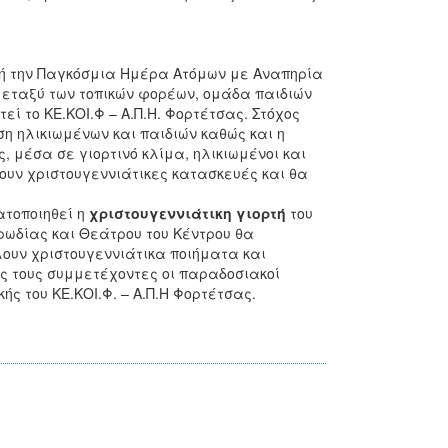
μή την Παγκόσμια Ημέρα Ατόμων με Αναπηρία
μεταξύ των τοπικών φορέων, ομάδα παιδιών
ί το ΚΕ.ΚΟΙ.Φ – Α.Π.Η. Φορτέτσας. Στόχος
ση ηλικιωμένων και παιδιών καθώς και η
 μέσα σε γιορτινό κλίμα, ηλικιωμένοι και
υν χριστουγεννιάτικες κατασκευές και θα
τοποιηθεί η
χριστουγεννιάτικη γιορτή
του
ορωδίας και Θεάτρου του Κέντρου θα
ουν χριστουγεννιάτικα ποιήματα και
ς τους συμμετέχοντες οι παραδοσιακοί
 του ΚΕ.ΚΟΙ.Φ. – Α.Π.Η Φορτέτσας.