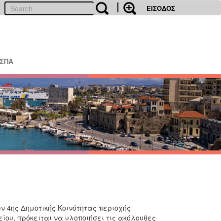
ΕΙΣΟΔΟΣ
ΕΣΠΑ
ν 4ης Δημοτικής Κοινότητας περιοχής
ίου, πρόκειται να υλοποιήσει τις ακόλουθες