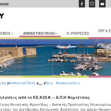
09409
ΕΡΓΑ 
ΙΣΜΟΣ
ΑΝΘΕΚΤΙΚΗ ΠΟΛΗ
E-ΥΠΗΡΕΣΙΕΣ
...
ική
Ανθεκτική Πόλη
Νέα - Ανακοινώσεις
ηλώσεις από το ΚΕ.ΚΟΙ.Φ. – Α.Π.Η Φορτέτσας
έντρο Κοινοτικής Φροντίδας – Ανοικτής Προστασίας Ηλικιωμένω
έτσας της Διεύθυνσης Κοινωνικής Ανάπτυξης του Δήμου Ηρακλε