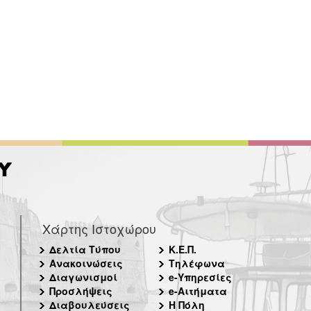
Χάρτης Ιστοχώρου
Δελτία Τύπου
Κ.Ε.Π.
Ανακοινώσεις
Τηλέφωνα
Διαγωνισμοί
e-Υπηρεσίες
Προσλήψεις
e-Αιτήματα
Διαβουλεύσεις
Η Πόλη