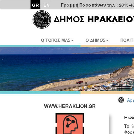
GR
EN
Γραμμή Παραπόνων τηλ : 2813-4
Ο ΤΟΠΟΣ ΜΑΣ
Ο ΔΗΜΟΣ
ΠΟΛΙΤ
Αρχ
WWW.HERAKLION.GR
Εκδ
Το Κ
Φορτ