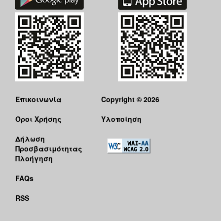
Ο
ΤΟΠΟΣ
ΜΑΣ
Ο
ΔΗΜΟΣ
ΠΟΛΙΤΙΣΜΟΣ
Επικοινωνία
Copyright © 2026
Όροι Χρήσης
Υλοποίηση
Δήλωση
Προσβασιμότητας
Πλοήγηση
FAQs
RSS