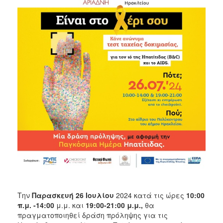
2017
2016
2015
2012
2011
Ο
ΔΗΜΟΣ
ΠΟΛΙΤΙΣΜΟΣ
ΑΝΘΕΚΤΙΚΗ
ΠΟΛΗ
Την
Παρασκευή 26 Ιουλίου
2024 κατά τις ώρες
10:00
π.μ. -14:00
μ.μ. και
19:00-21:00 μ.μ.,
θα
πραγματοποιηθεί δράση πρόληψης για τις