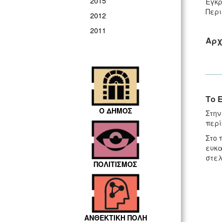
2015
Εγκρ
Περι
2012
2011
Αρχ
Το 
Ο ΔΗΜΟΣ
Στην
περί
Στο 
ευκα
στελ
ΠΟΛΙΤΙΣΜΟΣ
ΑΝΘΕΚΤΙΚΗ ΠΟΛΗ