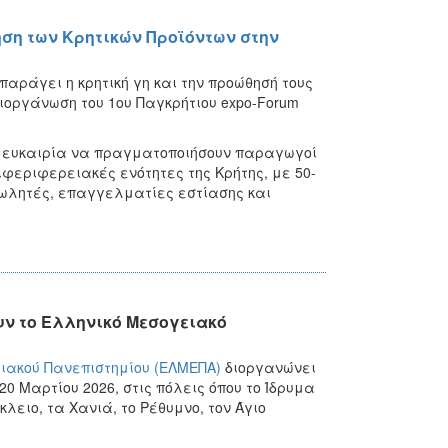
ηση των Κρητικών Προϊόντων στην
αράγει η κρητική γη και την προώθησή τους
διοργάνωση του 1ου Παγκρήτιου expo-Forum
ην ευκαιρία να πραγματοποιήσουν παραγωγοί
ιφεριφερειακές ενότητες της Κρήτης, με 50-
ωλητές, επαγγελματίες εστίασης και
υν το Ελληνικό Μεσογειακό
ιακού Πανεπιστημίου (ΕΛΜΕΠΑ)
διοργανώνει
20 Μαρτίου 2026, στις πόλεις όπου το Ίδρυμα
ειο, τα Χανιά, το Ρέθυμνο, τον Άγιο