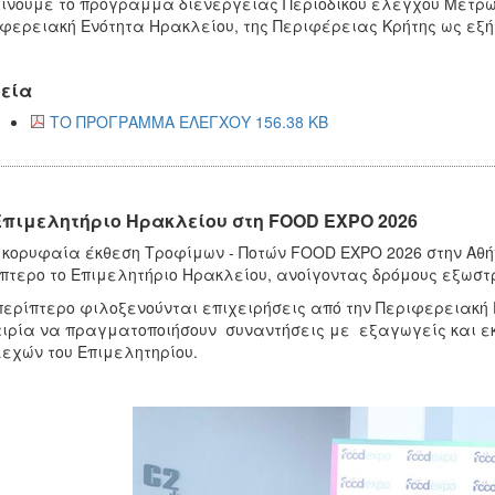
ίνουμε το πρόγραμμα διενέργειας Περιοδικού ελέγχου Μέτρων
φερειακή Ενότητα Ηρακλείου, της Περιφέρειας Κρήτης ως εξή
εία
ΤΟ ΠΡΟΓΡΑΜΜΑ ΕΛΕΓΧΟΥ 156.38 KB
Επιμελητήριο Ηρακλείου στη FOOD EXPO 2026
 κορυφαία έκθεση Τροφίμων - Ποτών FOOD EXPO 2026 στην Αθή
πτερο το Επιμελητήριο Ηρακλείου, ανοίγοντας δρόμους εξωστρ
περίπτερο φιλοξενούνται επιχειρήσεις από την Περιφερειακή Ε
ιρία να πραγματοποιήσουν συναντήσεις με εξαγωγείς και εκ
εχών του Επιμελητηρίου.