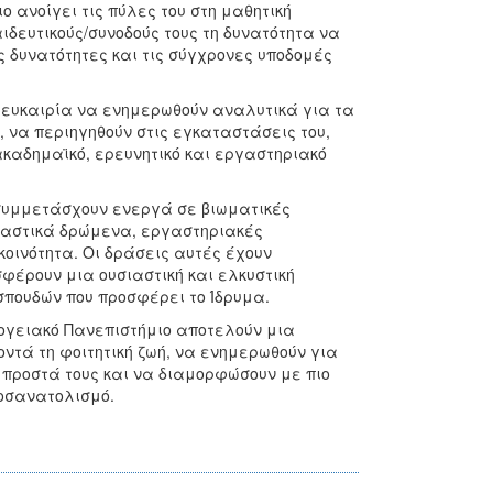
 ανοίγει τις πύλες του στη μαθητική
ιδευτικούς/συνοδούς τους τη δυνατότητα να
ς δυνατότητες και τις σύγχρονες υποδομές
ν ευκαιρία να ενημερωθούν αναλυτικά για τα
να περιηγηθούν στις εγκαταστάσεις του,
ακαδημαϊκό, ερευνητικό και εργαστηριακό
συμμετάσχουν ενεργά σε βιωματικές
δραστικά δρώμενα, εργαστηριακές
οινότητα. Οι δράσεις αυτές έχουν
φέρουν μια ουσιαστική και ελκυστική
σπουδών που προσφέρει το Ίδρυμα.
σογειακό Πανεπιστήμιο αποτελούν μια
οντά τη φοιτητική ζωή, να ενημερωθούν για
μπροστά τους και να διαμορφώσουν με πιο
ροσανατολισμό.