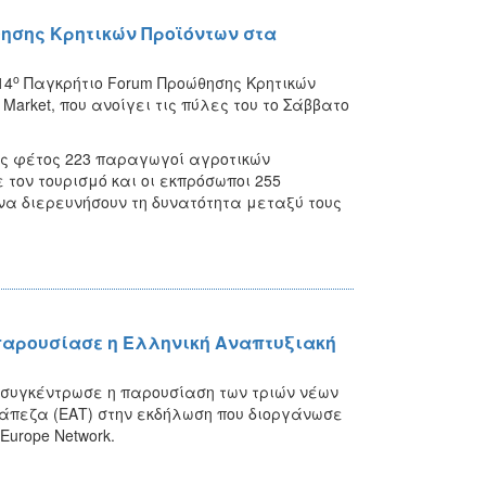
θησης Κρητικών Προϊόντων στα
ο
14
Παγκρήτιο Forum Προώθησης Κρητικών
Market, που ανοίγει τις πύλες του το Σάββατο
ους φέτος 223 παραγωγοί αγροτικών
 τον τουρισμό και οι εκπρόσωποι 255
 να διερευνήσουν τη δυνατότητα μεταξύ τους
παρουσίασε η Ελληνική Αναπτυξιακή
 συγκέντρωσε η παρουσίαση των τριών νέων
άπεζα (ΕΑΤ) στην εκδήλωση που διοργάνωσε
Europe Network.