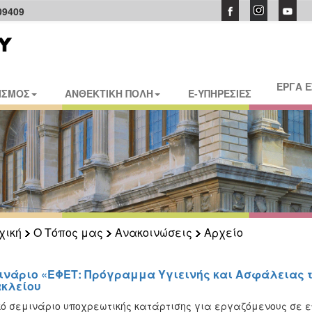
09409
ΕΡΓΑ 
ΙΣΜΟΣ
ΑΝΘΕΚΤΙΚΗ ΠΟΛΗ
E-ΥΠΗΡΕΣΙΕΣ
χική
Ο Τόπος μας
Ανακοινώσεις
Αρχείο
ινάριο «ΕΦΕΤ: Πρόγραμμα Υγιεινής και Ασφάλειας 
κλείου
κό σεμινάριο υποχρεωτικής κατάρτισης για εργαζόμενους σε ε