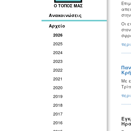
Επιμ
Ο ΤΟΠΟΣ ΜΑΣ
απευ
στην
Ανακοινώσεις
Οι ε
Αρχείο
στον
2026
σφρα
2025
περι
2024
2023
Παν
2022
Κρή
2021
Με ε
Τρίτ
2020
περι
2019
2018
2017
Έγκ
2016
Ηρα