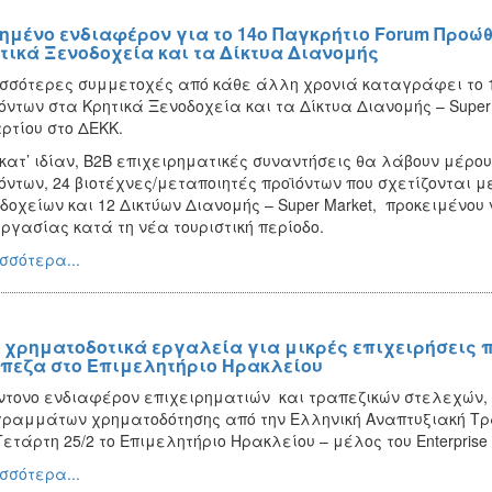
ημένο ενδιαφέρον για το 14ο Παγκρήτιο Forum Προώ
τικά Ξενοδοχεία και τα Δίκτυα Διανομής
σσότερες συμμετοχές από κάθε άλλη χρονιά καταγράφει το 
όντων στα Κρητικά Ξενοδοχεία και τα Δίκτυα Διανομής – Super 
ρτίου στο ΔΕΚΚ.
 κατ’ ιδίαν, Β2Β επιχειρηματικές συναντήσεις θα λάβουν μέρ
όντων, 24 βιοτέχνες/μεταποιητές προϊόντων που σχετίζονται με
δοχείων και 12 Δικτύων Διανομής – Super Market, προκειμένου
ργασίας κατά τη νέα τουριστική περίοδο.
σσότερα...
 χρηματοδοτικά εργαλεία για μικρές επιχειρήσεις 
πεζα στο Επιμελητήριο Ηρακλείου
ντονο ενδιαφέρον επιχειρηματιών και τραπεζικών στελεχών,
ραμμάτων χρηματοδότησης από την Ελληνική Αναπτυξιακή Τρ
Τετάρτη 25/2 το Επιμελητήριο Ηρακλείου – μέλος του Enterprise 
σσότερα...