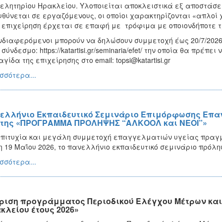
ελητηρίου Ηρακλείου. Υλοποιείται αποκλειστικά εξ αποστάσ
θύνεται σε εργαζόμενους, οι οποίοι χαρακτηρίζονται «απλοί 
 επιχείρηση έρχεται σε επαφή με τρόφιμα με οποιονδήποτε 
νδιαφερόμενοι μπορούν να δηλώσουν συμμετοχή έως 20/7/2026
 σύνδεσμο: https://katartisi.gr/seminaria/efet/ την οποία θα πρ
γίδα της επιχείρησης στο email: topsi@katartisi.gr
σσότερα...
ελλήνιο Εκπαιδευτικό Σεμινάριο Επιμόρφωσης Επαγ
της «ΠΡΟΓΡΑΜΜΑ ΠΡΟΛΗΨΗΣ “ΑΛΚΟΟΛ και ΝΕΟΙ”»
πιτυχία και μεγάλη συμμετοχή επαγγελματιών υγείας πραγμα
η 19 Μαΐου 2026, το πανελλήνιο εκπαιδευτικό σεμινάριο πρόλη
σσότερα...
ριση προγράμματος Περιοδικού Ελέγχου Μέτρων και
κλείου έτους 2026»