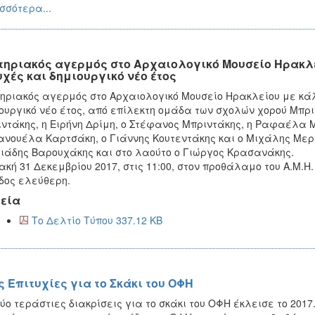
σσότερα...
τηριακός αγερμός στο Αρχαιολογικό Μουσείο Ηρακλε
υχές και δημιουργικό νέο έτος
ηριακός αγερμός στο Αρχαιολογικό Μουσείο Ηρακλείου με κάλ
ουργικό νέο έτος, από επίλεκτη ομάδα των σχολών χορού Μπρ
ντάκης, η Ειρήνη Δρίμη, ο Στέφανος Μπριντάκης, η Ραφαέλα 
νουέλα Καρτσάκη, ο Γιάννης Κουτεντάκης και ο Μιχάλης Μερ
ιάδης Βαρουχάκης και στο λαούτο ο Γιώργος Κρασανάκης.
ακή 31 Δεκεμβρίου 2017, στις 11:00, στον προθάλαμο του Α.Μ.Η.
δος ελεύθερη.
εία
Το Δελτίο Τύπου 337.12 KB
ς Επιτυχίες για το Σκάκι του ΟΦΗ
ύο τεράστιες διακρίσεις για το σκάκι του ΟΦΗ έκλεισε το 2017