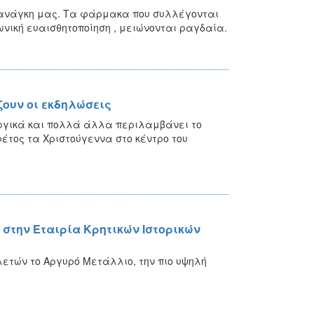
ν ανάγκη μας. Τα φάρμακα που συλλέγονται
ωνική ευαισθητοποίηση , μειώνονται ραγδαία.
ζουν οι εκδηλώσεις
ργικά και πολλά άλλα περιλαμβάνει το
τος τα Χριστούγεννα στο κέντρο του
στην Εταιρία Κρητικών Ιστορικών
ετών το Αργυρό Μετάλλιο, την πιο υψηλή