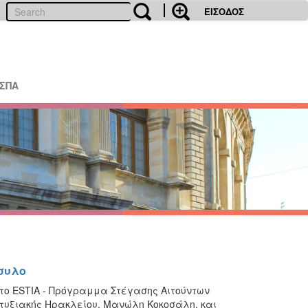
ΕΙΣΟΔΟΣ
ΕΣΠΑ
συλο
 το ESTIA - Πρόγραμμα Στέγασης Αιτούντων
τυξιακής Ηρακλείου, Μανώλη Κοκοσάλη, και