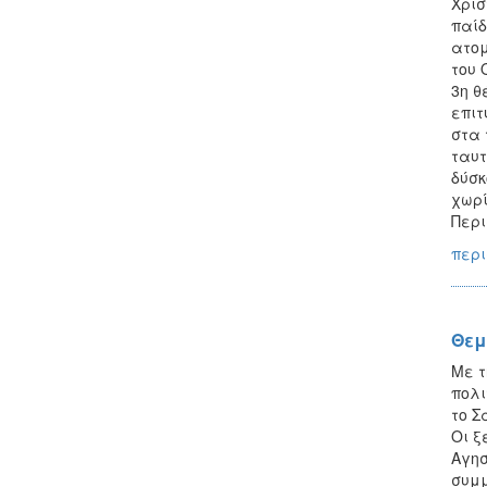
Χρισ
παίδ
ατομ
του 
3η θ
επιτ
στα 
ταυτ
δύσκ
χωρί
Περι
περι
Θεμ
Mε τ
πολι
το Σ
Οι ξ
Αγησ
συμμ