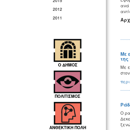
2015
ανά 
2012
αντί
2011
Αρχ
Με 
της
Ο ΔΗΜΟΣ
Με ε
στον
περι
ΠΟΛΙΤΙΣΜΟΣ
Ράδ
Ο ρα
Δεκε
ξενώ
ΑΝΘΕΚΤΙΚΗ ΠΟΛΗ