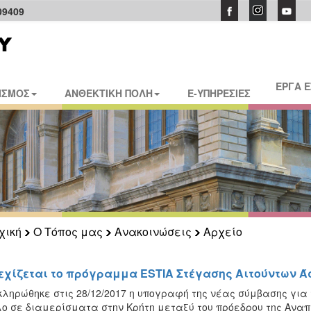
09409
ΕΡΓΑ 
ΙΣΜΟΣ
ΑΝΘΕΚΤΙΚΗ ΠΟΛΗ
E-ΥΠΗΡΕΣΙΕΣ
χική
Ο Τόπος μας
Ανακοινώσεις
Αρχείο
εχίζεται το πρόγραμμα ESTIA Στέγασης Αιτούντων Ά
ληρώθηκε στις 28/12/2017 η υπογραφή της νέας σύμβασης για
ο σε διαμερίσματα στην Κρήτη μεταξύ του πρόεδρου της Αναπ