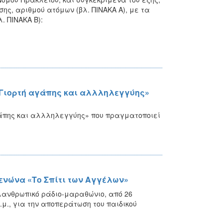
ης, αριθμού ατόμων (βλ. ΠΙΝΑΚΑ Α), με τα
. ΠΙΝΑΚΑ Β):
 «Γιορτή αγάπης και αλλληλεγγύης»
γάπης και αλλληλεγγύης» που πραγματοποιεί
ενώνα «Το Σπίτι των Αγγέλων»
λανθρωπικό ράδιο-μαραθώνιο, από 26
μ.μ., για την αποπεράτωση του παιδικού