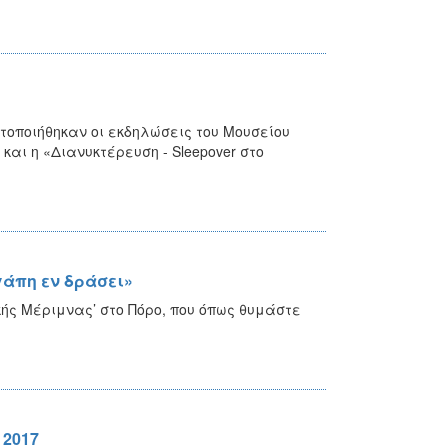
οποιήθηκαν οι εκδηλώσεις του Μουσείου
και η «Διανυκτέρευση - Sleepover στο
γάπη εν δράσει»
ικής Μέριμνας’ στο Πόρο, που όπως θυμάστε
 2017