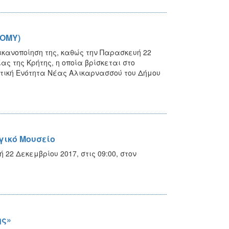
ΤΟΜΥ)
ικανοποίηση της, καθώς την Παρασκευή 22
ς της Κρήτης, η οποία βρίσκεται στο
οτική Ενότητα Νέας Αλικαρνασσού του Δήμου
γικό Μουσείο
2 Δεκεμβρίου 2017, στις 09:00, στον
ης»