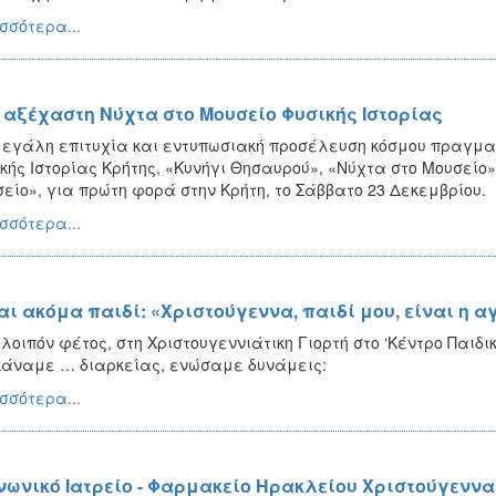
σσότερα...
 αξέχαστη Νύχτα στο Μουσείο Φυσικής Ιστορίας
εγάλη επιτυχία και εντυπωσιακή προσέλευση κόσμου πραγματ
κής Ιστορίας Κρήτης, «Κυνήγι Θησαυρού», «Νύχτα στο Μουσείο» 
είο», για πρώτη φορά στην Κρήτη, το Σάββατο 23 Δεκεμβρίου.
σσότερα...
αι ακόμα παιδί: «Χριστούγεννα, παιδί μου, είναι η α
 λοιπόν φέτος, στη Χριστουγεννιάτικη Γιορτή στο ‘Κέντρο Παιδ
κάναμε … διαρκείας, ενώσαμε δυνάμεις:
σσότερα...
νωνικό Ιατρείο - Φαρμακείο Ηρακλείου Χριστούγεννα