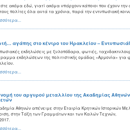
στε ακόμα εδώ, γιατί ακόμα υπάρχουν κάποιοι που έχουν τη
τους πολίτες όλα αυτά τα χρόνια, παρά την εντυπωσιακή κοιν
σσότερα...
ρτή… αγάπης στο κέντρο του Ηρακλείου – Εντυπωσιά
πωσιακές εκδηλώσεις με ξυλοπόδαρα, φωτιές, ταχυδακτυλου
ραμμα εκδηλώσεων της πολιτιστικής ομάδας «Αρμονία» για φέ
λείου.
σσότερα...
νομή του αργυρού μεταλλίου της Ακαδημίας Αθηνών 
ετών
αδημία Αθηνών απένειμε στην Εταιρία Κρητικών Ιστορικών Μελ
ριση, στην Τάξη των Γραμμάτων και των Καλών Τεχνών,
2017.
σσότερα...