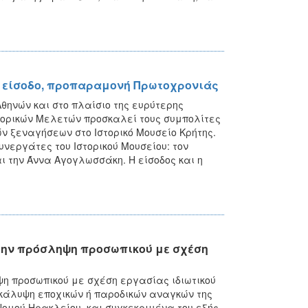
ρη είσοδο, προπαραμονή Πρωτοχρονιάς
θηνών και στο πλαίσιο της ευρύτερης
στορικών Μελετών προσκαλεί τους συμπολίτες
ών ξεναγήσεων στο Ιστορικό Μουσείο Κρήτης.
υνεργάτες του Ιστορικού Μουσείου: τον
 την Άννα Αγογλωσσάκη. Η είσοδος και η
την πρόσληψη προσωπικού με σχέση
η προσωπικού με σχέση εργασίας ιδιωτικού
ν κάλυψη εποχικών ή παροδικών αναγκών της
ομού Ηρακλείου, και συγκεκριμένα του εξής,