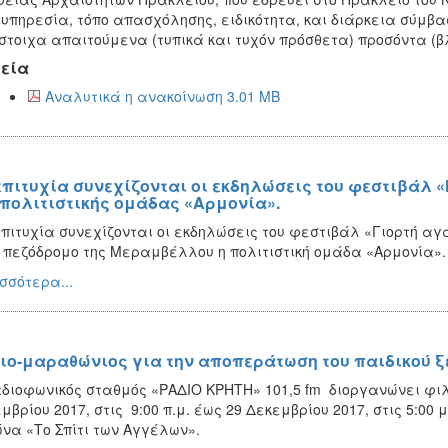
υπηρεσία, τόπο απασχόλησης, ειδικότητα, και διάρκεια σύμβασ
στοιχα απαιτούμενα (τυπικά και τυχόν πρόσθετα) προσόντα (βλ
εία
Αναλυτικά η ανακοίνωση 3.01 MB
επιτυχία συνεχίζονται οι εκδηλώσεις του φεστιβάλ
 πολιτιστικής ομάδας «Αρμονία».
πιτυχία συνεχίζονται οι εκδηλώσεις του φεστιβάλ «Γιορτή α
 πεζόδρομο της Μεραμβέλλου η πολιτιστική ομάδα «Αρμονία».
σσότερα...
ιο-μαραθώνιος για την αποπεράτωση του παιδικού ξ
διοφωνικός σταθμός «ΡΑΔΙΟ ΚΡΗΤΗ» 101,5 fm διοργανώνει φι
μβρίου 2017, στις 9:00 π.μ. έως 29 Δεκεμβρίου 2017, στις 5:00 
να «Το Σπίτι των Αγγέλων».