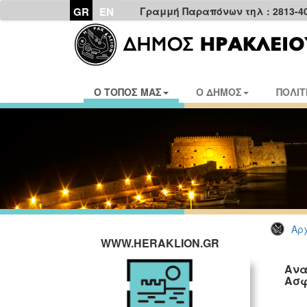
GR
EN
Γραμμή Παραπόνων τηλ : 2813-4
Ο ΤΟΠΟΣ ΜΑΣ
Ο ΔΗΜΟΣ
ΠΟΛΙΤ
Αρχ
WWW.HERAKLION.GR
Ανα
Ασφ