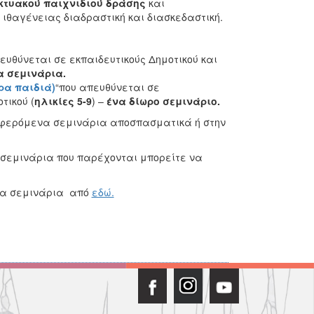
κτυακού
παιχνιδιού δράσης
και
ιθαγένειας διαδραστική και διασκεδαστική.
πευθύνεται σε εκπαιδευτικούς Δημοτικού και
α σεμινάρια.
ρα παιδιά)
“που απευθύνεται σε
τικού (
ηλικίες 5-9
) –
ένα δίωρο σεμινάριο.
οσφερόμενα σεμινάρια αποσπασματικά ή στην
 σεμινάρια που παρέχονται μπορείτε να
να σεμινάρια από
εδώ.