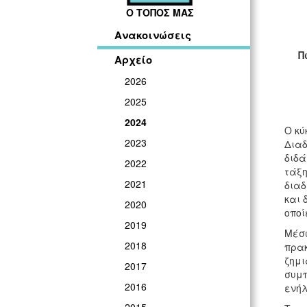
Ο ΤΟΠΟΣ ΜΑΣ
Ανακοινώσεις
Π
Αρχείο
2026
2025
2024
Ο κύ
2023
Διαδ
διδά
2022
τάξη
2021
διαδ
και 
2020
οποί
2019
Μέσω
2018
πρακ
ζημι
2017
συμπ
2016
ενήλ