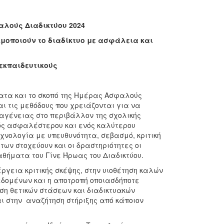
αλούς Διαδικτύου 2024
μοποιούν το διαδίκτυο με ασφάλεια και
εκπαιδευτικούς
ματα και το σκοπό της Ημέρας Ασφαλούς
ι τις μεθόδους που χρειάζονται για να
αγένειας στο περιβάλλον της σχολικής
νός ασφαλέστερου και ενός καλύτερου
εχνολογία με υπευθυνότητα, σεβασμό, κριτική
των στοχεύουν και οι δραστηριότητες οι
αθήματα του Γίνε Ήρωας του Διαδικτύου.
γεια κριτικής σκέψης, στην υιοθέτηση καλών
εδομένων και η αποτροπή οποιασδήποτε
οση θετικών στάσεων και διαδικτυακών
ι στην αναζήτηση στήριξης από κάποιον