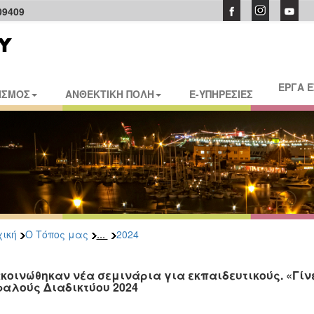
09409
ΕΡΓΑ 
ΙΣΜΟΣ
ΑΝΘΕΚΤΙΚΗ ΠΟΛΗ
E-ΥΠΗΡΕΣΙΕΣ
...
ική
Ο Τόπος μας
2024
κοινώθηκαν νέα σεμινάρια για εκπαιδευτικούς. «Γίν
αλούς Διαδικτύου 2024