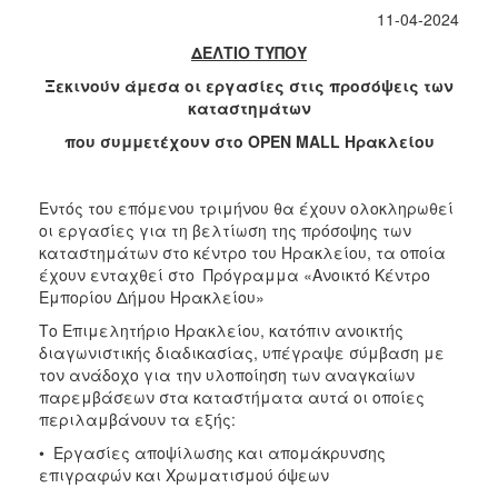
11-04-2024
2017
ΔΕΛΤΙΟ ΤΥΠΟΥ
2016
Ξεκινούν άμεσα οι εργασίες στις προσόψεις των
2015
καταστημάτων
2012
που συμμετέχουν στο
OPEN
MALL
Ηρακλείου
2011
Εντός του επόμενου τριμήνου θα έχουν ολοκληρωθεί
οι εργασίες για τη βελτίωση της πρόσοψης των
καταστημάτων στο κέντρο του Ηρακλείου, τα οποία
Ο
έχουν ενταχθεί στο Πρόγραμμα «Ανοικτό Κέντρο
ΔΗΜΟΣ
Εμπορίου Δήμου Ηρακλείου»
Το Επιμελητήριο Ηρακλείου, κατόπιν ανοικτής
ΠΟΛΙΤΙΣΜΟΣ
διαγωνιστικής διαδικασίας, υπέγραψε σύμβαση με
τον ανάδοχο για την υλοποίηση των αναγκαίων
ΑΝΘΕΚΤΙΚΗ
παρεμβάσεων στα καταστήματα αυτά οι οποίες
ΠΟΛΗ
περιλαμβάνουν τα εξής:
• Εργασίες αποψίλωσης και απομάκρυνσης
επιγραφών και Χρωματισμού όψεων