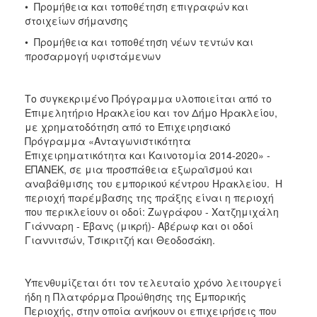
• Προμήθεια και τοποθέτηση επιγραφών και
στοιχείων σήμανσης
• Προμήθεια και τοποθέτηση νέων τεντών και
προσαρμογή υφιστάμενων
Το συγκεκριμένο Πρόγραμμα υλοποιείται από το
Επιμελητήριο Ηρακλείου και τον Δήμο Ηρακλείου,
με χρηματοδότηση από το Επιχειρησιακό
Πρόγραμμα «Ανταγωνιστικότητα
Επιχειρηματικότητα και Καινοτομία 2014-2020» -
ΕΠΑΝΕΚ, σε μια προσπάθεια εξωραϊσμού και
αναβάθμισης του εμπορικού κέντρου Ηρακλείου. Η
περιοχή παρέμβασης της πράξης είναι η περιοχή
που περικλείουν οι οδοί: Ζωγράφου - Χατζημιχάλη
Γιάνναρη - Έβανς (μικρή)- Αβέρωφ και οι οδοί
Γιαννιτσών, Τσικριτζή και Θεοδοσάκη.
Υπενθυμίζεται ότι τον τελευταίο χρόνο λειτουργεί
ήδη η Πλατφόρμα Προώθησης της Εμπορικής
Περιοχής, στην οποία ανήκουν οι επιχειρήσεις που