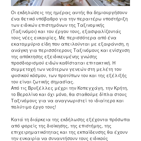
Οι εκδηλώσεις της ημέρας αυτής θα δημιουργήσουν
ένα θετικό υπόβαθρο για την περαιτέρω υποστήριξη
των ειδικών επιστημόνων της Ταξινομικής
(Ταξινόμοι) και του έργου τους, εξασφαλίζοντάς
τους νέες ευκαιρίες. Με περισσότερα από ένα
εκατομμύριο είδη που απειλούνται με εξαφάνιση, η
ανάγκη για περισσότερους Ταξινόμους και ενίσχυση
της απόκτησης εξειδικευμένης γνώσης
προσδιορισμού ειδών καθίσταται επιτακτική. Η
συμμετοχή των νεότερων γενεών στη μελέτη του
φυσικού κόσμου, των προτύπων του και της εξέλιξής
του είναι ζωτικής σημασίας.
Από τις Βρυξέλλες μέχρι την Κοπεγχάγη, την Κρήτη,
το Βερολίνο και όχι μόνο, θα σταθούμε δίπλα στους
Ταξινόμους για να αναγνωριστεί το ιδιαίτερο και
πολύτιμο έργο τους!
Κατά τη διάρκεια της εκδήλωσης εξέχοντα πρόσωπα
από φορείς της διοίκησης, της επιστήμης, της
επιχειρηματικότητας και της εκπαίδευσης θα έχουν
την ευκαιρία να συναντήσουν τους ειδικούς