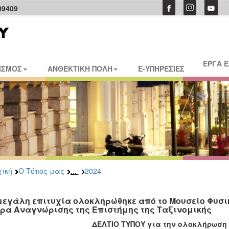
09409
ΕΡΓΑ 
ΙΣΜΟΣ
ΑΝΘΕΚΤΙΚΗ ΠΟΛΗ
E-ΥΠΗΡΕΣΙΕΣ
...
ική
Ο Τόπος μας
2024
μεγάλη επιτυχία ολοκληρώθηκε από το Μουσείο Φυσικ
ρα Αναγνώρισης της Επιστήμης της Ταξινομικής
ΔΕΛΤΙΟ ΤΥΠΟΥ για την ολοκλήρωση