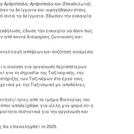
α Αρθρόποδα, Αρθρόποδα και Σπονδυλωτά).
ίασαν τα δείγματα και αφηγήθηκαν στους
πό αυτά τα δείγματα. Έδωσαν την ευκαιρία
 εκδήλωση, έδωσε την ευκαιρία να δουν πώς
ν από κοντά διάφορους ζωντανούς και
 ανταλλαγή απόψεων και συζήτηση ανάμεσα
τει η ανάγκη για οργάνωση περισσότερων
 για τη σημασία της Ταξινομικής, την
στήριξης των Ταξινόμων στο έργο τους.
ετικά με την Ταξινομική με αποδέκτες
ιτητές/-τριες από το τμήμα Βιολογίας του
 όπου αποδείχθηκε για άλλη μια φορά ότι η
αραίτητα συστατικά για την οργάνωση και
ς θα επαναληφθεί το 2025.