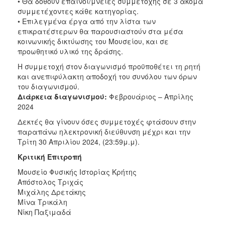
• Θα δοθούν έπαινοι/μνείες συμμετοχής σε 3 ακόμα
συμμετέχοντες κάθε κατηγορίας.
• Επιλεγμένα έργα από την λίστα των
επικρατέστερων θα παρουσιαστούν στα μέσα
κοινωνικής δικτύωσης του Μουσείου, και σε
προωθητικό υλικό της δράσης.
Η συμμετοχή στον διαγωνισμό προϋποθέτει τη ρητή
και ανεπιφύλακτη αποδοχή του συνόλου των όρων
του διαγωνισμού.
Διάρκεια διαγωνισμού:
Φεβρουάριος – Απρίλης
2024
Δεκτές θα γίνουν όσες συμμετοχές φτάσουν στην
παραπάνω ηλεκτρονική διεύθυνση μέχρι και την
Τρίτη 30 Απριλίου 2024, (23:59μ.μ).
Κριτική Επιτροπή
Μουσείο Φυσικής Ιστορίας Κρήτης
Απόστολος Τριχάς
Μιχάλης Δρετάκης
Μίνα Τρικάλη
Νίκη Παξιμαδά