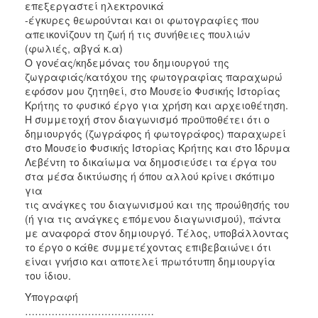
επεξεργαστεί ηλεκτρονικά
-έγκυρες θεωρούνται και οι φωτογραφίες που
απεικονίζουν τη ζωή ή τις συνήθειες πουλιών
(φωλιές, αβγά κ.α)
Ο γονέας/κηδεμόνας του δημιουργού της
ζωγραφιάς/κατόχου της φωτογραφίας παραχωρώ
εφόσον μου ζητηθεί, στο Μουσείο Φυσικής Ιστορίας
Κρήτης το φυσικό έργο για χρήση και αρχειοθέτηση.
Η συμμετοχή στον διαγωνισμό προϋποθέτει ότι ο
δημιουργός (ζωγράφος ή φωτογράφος) παραχωρεί
στο Μουσείο Φυσικής Ιστορίας Κρήτης και στο Ίδρυμα
Λεβέντη το δικαίωμα να δημοσιεύσει τα έργα του
στα μέσα δικτύωσης ή όπου αλλού κρίνει σκόπιμο
για
τις ανάγκες του διαγωνισμού και της προώθησής του
(ή για τις ανάγκες επόμενου διαγωνισμού), πάντα
με αναφορά στον δημιουργό. Τέλος, υποβάλλοντας
το έργο ο κάθε συμμετέχοντας επιβεβαιώνει ότι
είναι γνήσιο και αποτελεί πρωτότυπη δημιουργία
του ίδιου.
Υπογραφή
…………………………………