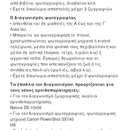
από βιβλία, φωτογραφίες, διαδίκτυο κλπ.
• Έχετε δικαίωμα αποστολής μέχρι 2 ζωγραφιών
Ο διαγωνισμός φωτογραφίας
• απευθύνεται σε μαθητές της Ά έως και της Γ΄
Λυκείου.
• Μπορείτε να φωτογραφήσετε πτηνά,
χρησιμοποιώντας φωτογραφική μηχανή ή κινητό
τηλέφωνο, μέσα στο φυσικό τους περιβάλλον ή και
μέσα σε αστικό (πάρκα, τείχη, λιμάνι κ.α) ή
αγροτικό τοπίο. Έγκυρες θεωρούνται και οι
φωτογραφίες που απεικονίζουν τη ζωή ή τις
συνήθειες πουλιών (φωλιές, αβγά κ.α).
• Έχετε δικαίωμα αποστολής μέχρι 3 φωτογραφιών
Τα έπαθλα του διαγωνισμού, προορίζονται για
τους νέους ορνιθοπαρατηρητές:
• Για τον διαγωνισμό ζωγραφικής, κυάλια
ορνιθοπαρατήρησης
Nature DX 10x56
• Για τον διαγωνισμό φωτογραφίας, φωτογραφική
μηχανή Canon PowerShot SX740
HS