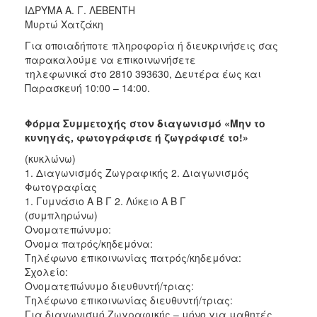
ΙΔΡΥΜΑ Α. Γ. ΛΕΒΕΝΤΗ
Μυρτώ Χατζάκη
Για οποιαδήποτε πληροφορία ή διευκρινήσεις σας
παρακαλούμε να επικοινωνήσετε
τηλεφωνικά στο 2810 393630, Δευτέρα έως και
Παρασκευή 10:00 – 14:00.
Φόρμα Συμμετοχής στον διαγωνισμό «Μην το
κυνηγάς, φωτογράφισε ή ζωγράφισέ το!»
(κυκλώνω)
1. Διαγωνισμός Ζωγραφικής 2. Διαγωνισμός
Φωτογραφίας
1. Γυμνάσιο Α Β Γ 2. Λύκειο Α Β Γ
(συμπληρώνω)
Ονοματεπώνυμο:
Όνομα πατρός/κηδεμόνα:
Τηλέφωνο επικοινωνίας πατρός/κηδεμόνα:
Σχολείο:
Ονοματεπώνυμο διευθυντή/τριας:
Τηλέφωνο επικοινωνίας διευθυντή/τριας:
Για διαγωνισμό Ζωγραφικής – μόνο για μαθητές