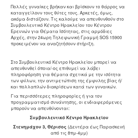
Πολλές γυναίκες βρήκαν και βρίσκουν το θάρρος να
καταγγείλουν τους θύτες τους. Αρκετές, όμως,
ακόμα διστάζουν. Τις καλούμε να απευθυνθούν στο
Συμβουλευτικό Κέντρο Ηρακλείου του Κέντρου
Ερευνών για Θέματα Ισότητας, στις αρμόδιες
Αρχές, στην 24ωρη Τηλεφωνική Γραμμή SOS 15900
προκειμένου να αναζητήσουν στήριξη.
Στο Συμβουλευτικό Κέντρο Ηρακλείου μπορεί να
απευθυνθεί όποια/-ος επιθυμεί να λάβει
πληροφόρηση για θέματα σχετικά με την ισότητα
των φύλων, την αντιμετώπιση της έμφυλης βίας ή/
και πολλαπλών διακρίσεων κατά των γυναικών.
Για περισσότερες πληροφορίες ή για τον
προγραμματισμό συνάντησης, οι ενδιαφερόμενες
μπορούν να απευθύνονται:
Συμβουλευτικό Κέντρο Ηρακλείου
Στενημάχου 3, Θέρισος
(Δευτέρα έως Παρασκευή
από τις 8πμ-4μμ)