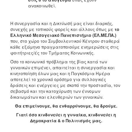
ανακοινωθεί.
Η συνεργασία και η Δικτύωσή μας είναι διαρκής,
συνεχής με τοπικούς φορείς και άλλους όπως με
το
Ελληνικό Μεσογειακό Πανεπιστήμιο (ΕΛ.ΜΕ.ΠΑ.)
που, στο χώρο του Συμβουλευτικού Κέντρου σταθερά
κάθε εξάμηνο πραγματοποιούμε ενημερώσεις στις
φοιτήτριες/ές του Τμήματος Κοινωνικής.
Όσο το κοινωνικό πρόβλημα της βίας κατά των
γυναικών επιμένει, απαιτείται η συνεργασία και
κινητοποίηση όλων μας και η Παγκόσμια Ημέρα
αποτελεί το χρονικό ορόσημο για συλλογικές
δράσεις και ενέργειες με σκοπό την προστασία, τον
σεβασμό και την κατοχύρωση των έννομων
δικαιωμάτων και ελευθεριών των γυναικών.
Θα επιμείνουμε, θα ενθαρρύνουμε, θα δρούμε.
Γιατί όσο κινδυνεύει η γυναίκα, κινδυνεύει η
Δημοκρατία & ο Πολιτισμός μας.