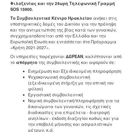
Φιλοξενίας και την 24ωρη Τηλεφωνική Γραμμή
SOS
15900
.
Το Συμβουλευτικό Κέντρο Ηρακλείου
ανήκει στις
υποστηρικτικές δομές του Δικτύου για την πρόληψη
και την αντιμετώπιση της βίας κατά των γυναικών,
συγχρηματοδοτείται από την Ελλάδα και την
Ευρωπαϊκή Ένωση και εντάσσεται στο Πρόγραμμα
«Κρήτη 2021-2027».
Οι υπηρεσίες παρέχονται
ΔΩΡΕΑΝ
, καλύπτονται από
το
απόρρητο
της συμβουλευτικής και αφορούν σε:
Ενημέρωση και Εξειδικευμένη πληροφόρηση
Ψυχοκοινωνική συμβουλευτική
(εξειδικευμένη στήριξη με την οπτική του
φύλου)
Εργασιακή συμβουλευτική
Νομική συμβουλευτική/πληροφόρηση για τα
δικαιώματα των γυναικών, τις σχετικές
διαδικασίες για επιμέλεια - διατροφή
ανηλίκων - έκδοση διαζυγίου καθώς και για
την υποβολή μήνυσης και ασφαλιστικών
μέτρων, κ.ά.