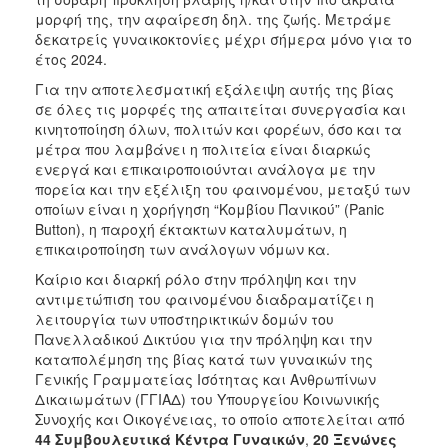
μορφή της, την αφαίρεση δηλ. της ζωής. Μετράμε
δεκατρείς γυναικοκτονίες μέχρι σήμερα μόνο για το
έτος 2024.
Για την αποτελεσματική εξάλειψη αυτής της βίας
σε όλες τις μορφές της απαιτείται συνεργασία και
κινητοποίηση όλων, πολιτών και φορέων, όσο και τα
μέτρα που λαμβάνει η πολιτεία είναι διαρκώς
ενεργά και επικαιροποιούνται ανάλογα με την
πορεία και την εξέλιξη του φαινομένου, μεταξύ των
οποίων είναι η χορήγηση “Κομβίου Πανικού” (Panic
Button), η παροχή έκτακτων καταλυμάτων, η
επικαιροποίηση των ανάλογων νόμων κα.
Καίριο και διαρκή ρόλο στην πρόληψη και την
αντιμετώπιση του φαινομένου διαδραματίζει η
λειτουργία των υποστηρικτικών δομών του
Πανελλαδικού Δικτύου για την πρόληψη και την
καταπολέμηση της βίας κατά των γυναικών της
Γενικής Γραμματείας Ισότητας και Ανθρωπίνων
Δικαιωμάτων (ΓΓΙΑΔ) του Υπουργείου Κοινωνικής
Συνοχής και Οικογένειας, το οποίο αποτελείται από
44 Συμβουλευτικά Κέντρα Γυναικών
,
20 Ξενώνες