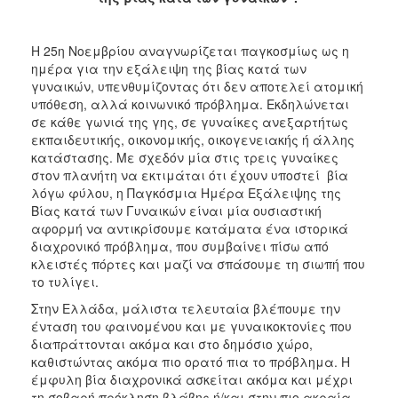
2017
2016
Η 25η Νοεμβρίου αναγνωρίζεται παγκοσμίως ως η
ημέρα για την εξάλειψη της βίας κατά των
2015
γυναικών, υπενθυμίζοντας ότι δεν αποτελεί ατομική
2012
υπόθεση, αλλά κοινωνικό πρόβλημα. Εκδηλώνεται
σε κάθε γωνιά της γης, σε γυναίκες ανεξαρτήτως
2011
εκπαιδευτικής, οικονομικής, οικογενειακής ή άλλης
κατάστασης. Με σχεδόν μία στις τρεις γυναίκες
στον πλανήτη να εκτιμάται ότι έχουν υποστεί βία
λόγω φύλου, η Παγκόσμια Ημέρα Εξάλειψης της
Βίας κατά των Γυναικών είναι μία ουσιαστική
Ο
αφορμή να αντικρίσουμε κατάματα ένα ιστορικά
ΔΗΜΟΣ
διαχρονικό πρόβλημα, που συμβαίνει πίσω από
κλειστές πόρτες και μαζί να σπάσουμε τη σιωπή που
ΠΟΛΙΤΙΣΜΟΣ
το τυλίγει.
Στην Ελλάδα, μάλιστα τελευταία βλέπουμε την
ΑΝΘΕΚΤΙΚΗ
ΠΟΛΗ
ένταση του φαινομένου και με γυναικοκτονίες που
διαπράττονται ακόμα και στο δημόσιο χώρο,
καθιστώντας ακόμα πιο ορατό πια το πρόβλημα. Η
έμφυλη βία διαχρονικά ασκείται ακόμα και μέχρι
τη σοβαρή πρόκληση βλάβης ή/και στην πιο ακραία