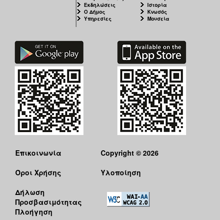
Εκδηλώσεις
Ιστορία
Ο Δήμος
Κνωσός
Υπηρεσίες
Μουσεία
Επικοινωνία
Copyright © 2026
Όροι Χρήσης
Υλοποίηση
Δήλωση
Προσβασιμότητας
Πλοήγηση