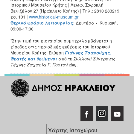
Ιστορικού Μουσείου Κρήτης | Λεωφ. Σοφοκλή
Βενιζέλου 27 (Ηράκλειο Κρήτης) | Τηλ.: 2810 283219,
εσ. 101 |
www.historical-museum.gr
Θερινό ωράριο λειτουργίας
: Δευτέρα - Κυριακή,
09:00-17:00
*Στην τιμή του εισιτηρίου συμπεριλαμβάνεται η
είσοδος στις περιοδικές εκθέσεις του Ιστορικού
Μουσείου Κρήτης. Έκθεση
Γιάννης Τσαρούχης.
Θεατές και θεώμενοι
από τη
Συλλογή Σύγχρονης
Τέχνης Ζαχαρία Γ. Πορταλάκη
.
Χάρτης Ιστοχώρου