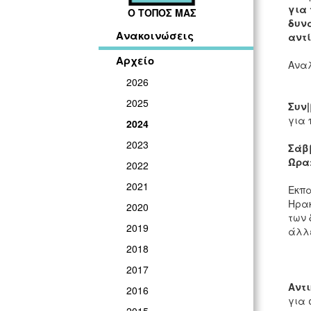
για 
Ο ΤΟΠΟΣ ΜΑΣ
δυνα
Ανακοινώσεις
αντ
Αρχείο
Αναλ
2026
2025
Συν|
για 
2024
2023
Σάββ
Ώρα:
2022
2021
Εκπα
Ηρακ
2020
των 
2019
άλλε
2018
2017
Αντι
2016
για 