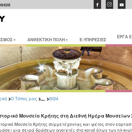
09409
ΕΡΓΑ 
ΙΣΜΟΣ
ΑΝΘΕΚΤΙΚΗ ΠΟΛΗ
E-ΥΠΗΡΕΣΙΕΣ
...
ική
Ο Τόπος μας
2024
Ιστορικό Μουσείο Κρήτης στη Διεθνή Ημέρα Μουσείων 
στορικό Μουσείο Κρήτης συμμετέχοντας και φέτος στον εορτα
μάσει μια σειρά δράσεων ανοιχτές στο κοινό όλων των ηλικιώ