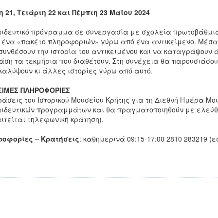
η 21, Τετάρτη 22 και Πέμπτη 23 Μαΐου 2024
ιδευτικό πρόγραμμα σε συνεργασία με σχολεία πρωτοβάθμια
 ένα «πακέτο πληροφοριών» γύρω από ένα αντικείμενο. Μέσα
υνθέσουν την ιστορία του αντικειμένου και να καταγράψουν 
άση τα τεκμήρια που διαθέτουν. Στη συνέχεια θα παρουσιάσουν
αλύψουν κι άλλες ιστορίες γύρω από αυτό.
ΣΙΜΕΣ ΠΛΗΡΟΦΟΡΙΕΣ
ράσεις του Ιστορικού Μουσείου Κρήτης για τη Διεθνή Ημέρα Μο
ιδευτικών προγραμμάτων και θα πραγματοποιηθούν με ελεύ
ιτείται τηλεφωνική κράτηση).
ροφορίες – Κρατήσεις
: καθημερινά 09:15-17:00 2810 283219 (εσ