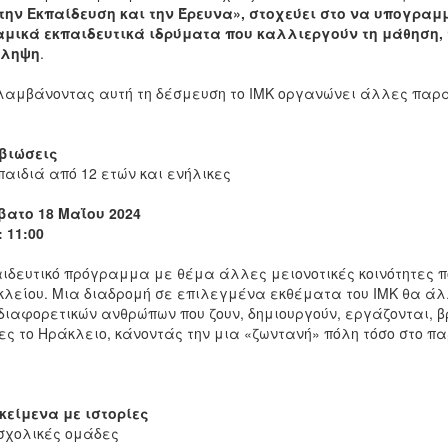
την Εκπαίδευση και την Έρευνα»
, στοχεύει στο να υπογραμ
μικά εκπαιδευτικά ιδρύματα που καλλιεργούν τη μάθηση, 
ίληψη
.
αμβάνοντας αυτή τη δέσμευση το ΙΜΚ οργανώνει άλλες παρ
βιώσεις
παιδιά από 12 ετών και ενήλικες
ατο 18 Μαΐου 2024
 11:00
ιδευτικό πρόγραμμα με θέμα άλλες μειονοτικές κοινότητες π
λείου. Μια διαδρομή σε επιλεγμένα εκθέματα του ΙΜΚ θα άλλ
διαφορετικών ανθρώπων που ζουν, δημιουργούν, εργάζονται, β
ς το Ηράκλειο, κάνοντάς την μια «ζωντανή» πόλη τόσο στο πα
κείμενα με ιστορίες
σχολικές ομάδες