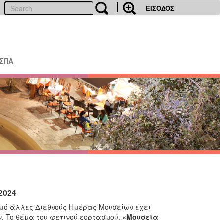
ΕΙΣΟΔΟΣ
ΕΣΠΑ
2024
σμό άλλες Διεθνούς Ημέρας Μουσείων έχει
ν. To θέμα του φετινού εορτασμού,
«Μουσεία