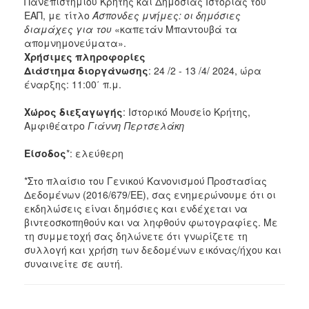
Πανεπιστημίου Κρήτης και Δημόσιας Ιστορίας του
ΕΑΠ, με τίτλο
Άσπονδες μνήμες: οι δημόσιες
διαμάχες για του
«καπετάν Μπαντουβά τα
απομνημονεύματα».
Χρήσιμες πληροφορίες
Διάστημα διοργάνωσης
: 24 /2 - 13 /4/ 2024, ώρα
έναρξης: 11:00΄ π.μ.
Χώρος διεξαγωγής
: Ιστορικό Μουσείο Κρήτης,
Αμφιθέατρο
Γιάννη Περτσελάκη
Είσοδος
*: ελεύθερη
*Στο πλαίσιο του Γενικού Κανονισμού Προστασίας
Δεδομένων (2016/679/ΕΕ), σας ενημερώνουμε ότι οι
εκδηλώσεις είναι δημόσιες και ενδέχεται να
βιντεοσκοπηθούν και να ληφθούν φωτογραφίες. Με
τη συμμετοχή σας δηλώνετε ότι γνωρίζετε τη
συλλογή και χρήση των δεδομένων εικόνας/ήχου και
συναινείτε σε αυτή.