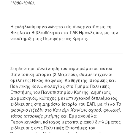
(1880-1940)
.
Η εκδήλωση οργανώνεται σε συνεργασία με τη
Βικελαία Βιβλιοθήκη και τα ΓΑΚ Ηρακλείου, με την
υποστήριξη της Περιφέρειας Κρήτης.
Στη δεύτερη συνάντηση του αφιερώματος αυτού
στην τοπική ιστορία (2 Μαρτίου), συμμετείχαν οι
ομιλητές: Νίκος Βαφέας, Καθηγητής Ιστορικής και
Πολιτικής Κοινωνιολογίας στο Τμήμα Πολιτικής
Επιστήμης του Πανεπιστημίου Κρήτης. Δημήτρης
Δαμασκηνός, κάτοχος μεταπτυχιακού διπλώματος
ειδίκευσης στη Δημόσια Ιστορία του ΕΑΠ, με τίτλο
Το
φρούριο Ιτζεδίν στο Καλάμι Χανίων: οχυρό, φυλακή,
τόπος ιστορικής μνήμης
και Εμμανουέλα
Γερογιαννάκη, κάτοχος μεταπτυχιακού διπλώματος
ειδίκευσης στις Πολιτικές Επιστήμες του