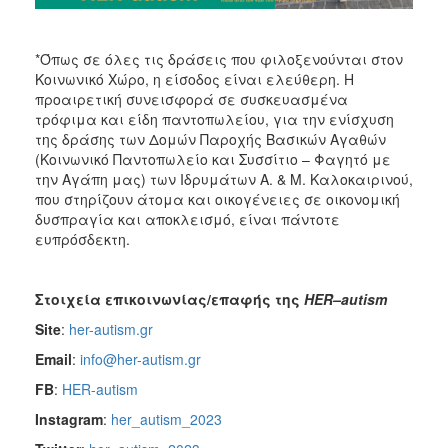
*Όπως σε όλες τις δράσεις που φιλοξενούνται στον
Κοινωνικό Χώρο, η είσοδος είναι ελεύθερη. Η
προαιρετική συνεισφορά σε συσκευασμένα
τρόφιμα και είδη παντοπωλείου, για την ενίσχυση
της δράσης των Δομών Παροχής Βασικών Αγαθών
(Κοινωνικό Παντοπωλείο και Συσσίτιο – Φαγητό με
την Αγάπη μας) των Ιδρυμάτων Α. & Μ. Καλοκαιρινού,
που στηρίζουν άτομα και οικογένειες σε οικονομική
δυσπραγία και αποκλεισμό, είναι πάντοτε
ευπρόσδεκτη.
Στοιχεία επικοινωνίας/επαφής της
HER–autism
Site
:
her-autism.gr
Email
:
info@her-autism.gr
FB
:
HER-autism
Instagram
:
her_autism_2023