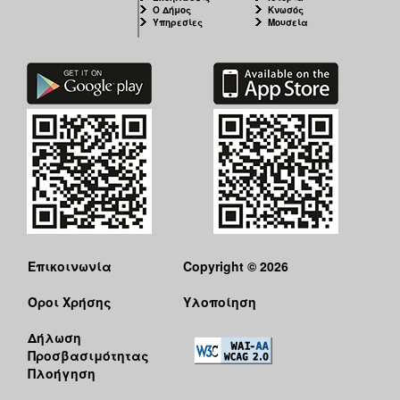
Ο Δήμος
Κνωσός
Υπηρεσίες
Μουσεία
Επικοινωνία
Copyright © 2026
Όροι Χρήσης
Υλοποίηση
Δήλωση
Προσβασιμότητας
Πλοήγηση