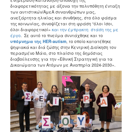
ενημέρωση-κατανόηση-αποδοχή της
διαφορετικότητας με άξονα την πολυπόθητη ένταξη
των αυτιστικών/ΑμεΑ συνανθρώπων μας,
ανεξάρτητα ηλικίας και συνθήκης, στο όλο φάσμα
της κοινωνίας, συνοψίζεται στη φράση “όλοι ίσοι,
όλοι διαφορετικοί»
και την έμπρακτη στάση της με
έργο
. Σε αυτό το πνεύμα συντάχθηκε και το
υπόμνημα της
HER
-
autism
, το οποίο κατατέθηκε
ψηφιακά και διά ζώσης στην Κεντρική Διοίκηση τον
περασμένο Μάιο, στο πλαίσιο της δημόσιας
διαβούλευσης για την «Εθνική Στρατηγική για τα
Δικαιώματα των Ατόμων με Αναπηρία 2024-2030».