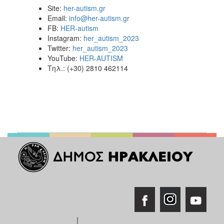
Site:
her-autism.gr
Email:
info@her-autism.gr
FB:
HER-autism
Instagram:
her_autism_2023
Twitter:
her_autism_2023
YouTube:
HER-AUTISM
Τηλ.: (+30) 2810 462114